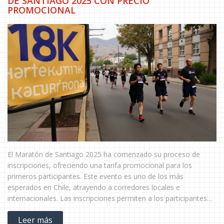
DE SANTIAGO 2025 CON PRECIO
PROMOCIONAL
El Maratón de Santiago 2025 ha comenzado su proceso de
inscripciones, ofreciendo una tarifa promocional para los
primeros participantes. Este evento es uno de los más
esperados en Chile, atrayendo a corredores locales e
internacionales. Las inscripciones permiten a los participantes
asegurarse un lugar en esta experiencia deportiva única. Más
Leer más
detalles sobre fechas, rutas y requisitos se anunciarán