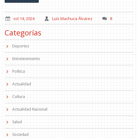
próximamente.
oct 14, 2024
Luis Machuca Álvarez
8
Categorías
Deportes
Entretenimiento
Política
Actualidad
Cultura
Actualidad Nacional
Salud
Sociedad