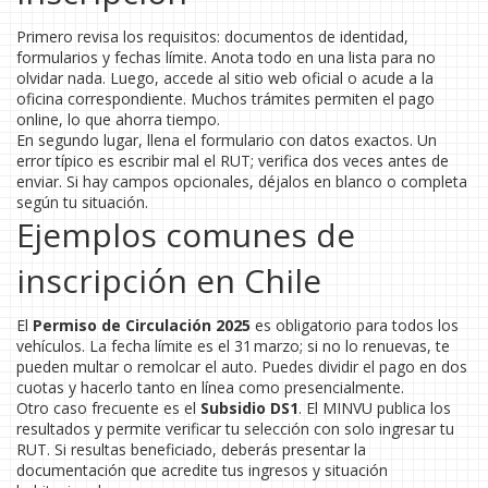
Primero revisa los requisitos: documentos de identidad,
formularios y fechas límite. Anota todo en una lista para no
olvidar nada. Luego, accede al sitio web oficial o acude a la
oficina correspondiente. Muchos trámites permiten el pago
online, lo que ahorra tiempo.
En segundo lugar, llena el formulario con datos exactos. Un
error típico es escribir mal el RUT; verifica dos veces antes de
enviar. Si hay campos opcionales, déjalos en blanco o completa
según tu situación.
Ejemplos comunes de
inscripción en Chile
El
Permiso de Circulación 2025
es obligatorio para todos los
vehículos. La fecha límite es el 31 marzo; si no lo renuevas, te
pueden multar o remolcar el auto. Puedes dividir el pago en dos
cuotas y hacerlo tanto en línea como presencialmente.
Otro caso frecuente es el
Subsidio DS1
. El MINVU publica los
resultados y permite verificar tu selección con solo ingresar tu
RUT. Si resultas beneficiado, deberás presentar la
documentación que acredite tus ingresos y situación