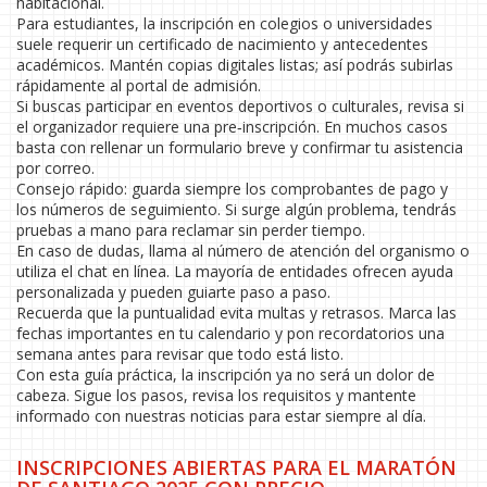
habitacional.
Para estudiantes, la inscripción en colegios o universidades
suele requerir un certificado de nacimiento y antecedentes
académicos. Mantén copias digitales listas; así podrás subirlas
rápidamente al portal de admisión.
Si buscas participar en eventos deportivos o culturales, revisa si
el organizador requiere una pre‑inscripción. En muchos casos
basta con rellenar un formulario breve y confirmar tu asistencia
por correo.
Consejo rápido: guarda siempre los comprobantes de pago y
los números de seguimiento. Si surge algún problema, tendrás
pruebas a mano para reclamar sin perder tiempo.
En caso de dudas, llama al número de atención del organismo o
utiliza el chat en línea. La mayoría de entidades ofrecen ayuda
personalizada y pueden guiarte paso a paso.
Recuerda que la puntualidad evita multas y retrasos. Marca las
fechas importantes en tu calendario y pon recordatorios una
semana antes para revisar que todo está listo.
Con esta guía práctica, la inscripción ya no será un dolor de
cabeza. Sigue los pasos, revisa los requisitos y mantente
informado con nuestras noticias para estar siempre al día.
INSCRIPCIONES ABIERTAS PARA EL MARATÓN