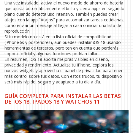
Una vez instalado, activa el nuevo modo de ahorro de batería
que ajusta automáticamente el brillo y cierra apps en segundo
plano cuando detecta uso intensivo. También puedes crear
atajos con la app "Atajos" para automatizar tareas cotidianas,
como enviar un mensaje al llegar a casa o iniciar una lista de
reproducción.
Si tu modelo no está en la lista oficial de compatibilidad
(iPhone 6s y posteriores), aún puedes instalar iOS 18 usando
herramientas de terceros, pero ten en cuenta que perderás
soporte oficial y algunas funciones podrían fallar.
En resumen, iOS 18 aporta mejoras visibles en diseño,
privacidad y rendimiento. Actualiza tu iPhone, explora los
nuevos widgets y aprovecha el panel de privacidad para tener
más control sobre tus datos. Con estos trucos, tu dispositivo
será más rápido, seguro y adaptado a tu día a día.
GUÍA COMPLETA PARA INSTALAR LAS BETAS
DE IOS 18, IPADOS 18 Y WATCHOS 11