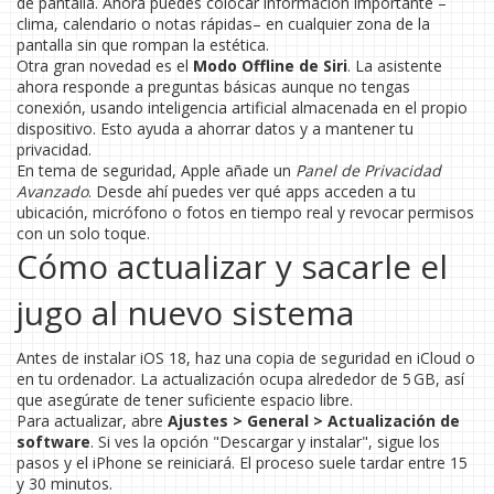
de pantalla. Ahora puedes colocar información importante –
clima, calendario o notas rápidas– en cualquier zona de la
pantalla sin que rompan la estética.
Otra gran novedad es el
Modo Offline de Siri
. La asistente
ahora responde a preguntas básicas aunque no tengas
conexión, usando inteligencia artificial almacenada en el propio
dispositivo. Esto ayuda a ahorrar datos y a mantener tu
privacidad.
En tema de seguridad, Apple añade un
Panel de Privacidad
Avanzado
. Desde ahí puedes ver qué apps acceden a tu
ubicación, micrófono o fotos en tiempo real y revocar permisos
con un solo toque.
Cómo actualizar y sacarle el
jugo al nuevo sistema
Antes de instalar iOS 18, haz una copia de seguridad en iCloud o
en tu ordenador. La actualización ocupa alrededor de 5 GB, así
que asegúrate de tener suficiente espacio libre.
Para actualizar, abre
Ajustes > General > Actualización de
software
. Si ves la opción "Descargar y instalar", sigue los
pasos y el iPhone se reiniciará. El proceso suele tardar entre 15
y 30 minutos.