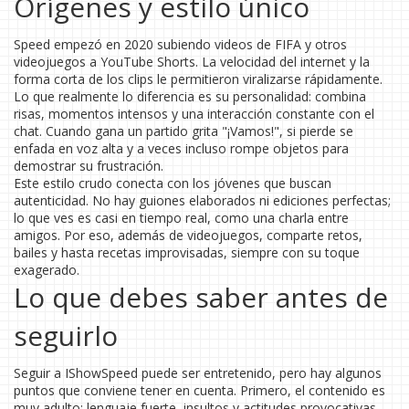
Orígenes y estilo único
Speed empezó en 2020 subiendo videos de FIFA y otros
videojuegos a YouTube Shorts. La velocidad del internet y la
forma corta de los clips le permitieron viralizarse rápidamente.
Lo que realmente lo diferencia es su personalidad: combina
risas, momentos intensos y una interacción constante con el
chat. Cuando gana un partido grita "¡Vamos!", si pierde se
enfada en voz alta y a veces incluso rompe objetos para
demostrar su frustración.
Este estilo crudo conecta con los jóvenes que buscan
autenticidad. No hay guiones elaborados ni ediciones perfectas;
lo que ves es casi en tiempo real, como una charla entre
amigos. Por eso, además de videojuegos, comparte retos,
bailes y hasta recetas improvisadas, siempre con su toque
exagerado.
Lo que debes saber antes de
seguirlo
Seguir a IShowSpeed puede ser entretenido, pero hay algunos
puntos que conviene tener en cuenta. Primero, el contenido es
muy adulto: lenguaje fuerte, insultos y actitudes provocativas