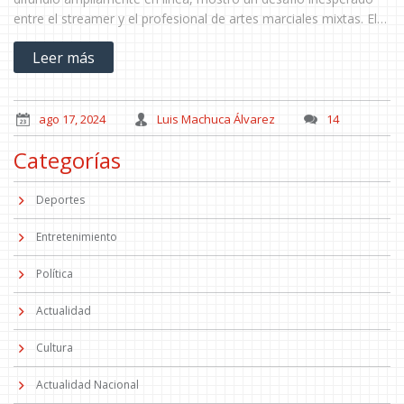
entre el streamer y el profesional de artes marciales mixtas. El
resultado fue sorprendentemente reñido, cautivando a
Leer más
numerosos espectadores.
ago 17, 2024
Luis Machuca Álvarez
14
Categorías
Deportes
Entretenimiento
Política
Actualidad
Cultura
Actualidad Nacional