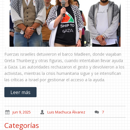
Fuerzas israelíes detuvieron el barco Madleen, donde viajaban
Greta Thunberg y otras figuras, cuando intentaban llevar ayuda
a Gaza. Las autoridades rechazaron el gesto y devolvieron a los
activistas, mientras la crisis humanitaria sigue y se intensifican
las críticas a Israel por gestionar el acceso a la ayuda.
Leer más
jun 9, 2025
Luis Machuca Álvarez
7
Categorías