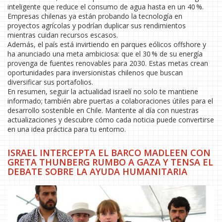
inteligente que reduce el consumo de agua hasta en un 40 %.
Empresas chilenas ya están probando la tecnología en
proyectos agrícolas y podrían duplicar sus rendimientos
mientras cuidan recursos escasos.
Además, el país está invirtiendo en parques eólicos offshore y
ha anunciado una meta ambiciosa: que el 30 % de su energía
provenga de fuentes renovables para 2030. Estas metas crean
oportunidades para inversionistas chilenos que buscan
diversificar sus portafolios.
En resumen, seguir la actualidad israelí no solo te mantiene
informado; también abre puertas a colaboraciones útiles para el
desarrollo sostenible en Chile. Mantente al día con nuestras
actualizaciones y descubre cómo cada noticia puede convertirse
en una idea práctica para tu entorno.
ISRAEL INTERCEPTA EL BARCO MADLEEN CON
GRETA THUNBERG RUMBO A GAZA Y TENSA EL
DEBATE SOBRE LA AYUDA HUMANITARIA