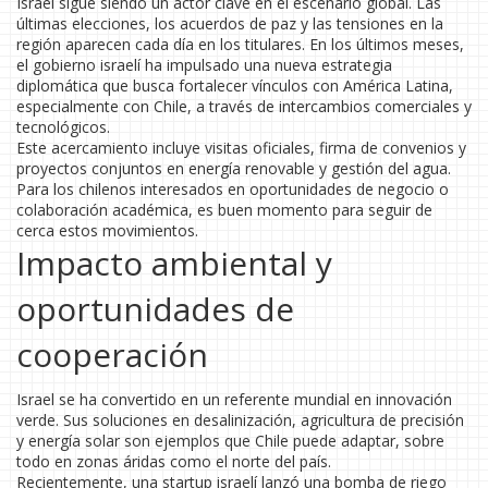
Israel sigue siendo un actor clave en el escenario global. Las
últimas elecciones, los acuerdos de paz y las tensiones en la
región aparecen cada día en los titulares. En los últimos meses,
el gobierno israelí ha impulsado una nueva estrategia
diplomática que busca fortalecer vínculos con América Latina,
especialmente con Chile, a través de intercambios comerciales y
tecnológicos.
Este acercamiento incluye visitas oficiales, firma de convenios y
proyectos conjuntos en energía renovable y gestión del agua.
Para los chilenos interesados en oportunidades de negocio o
colaboración académica, es buen momento para seguir de
cerca estos movimientos.
Impacto ambiental y
oportunidades de
cooperación
Israel se ha convertido en un referente mundial en innovación
verde. Sus soluciones en desalinización, agricultura de precisión
y energía solar son ejemplos que Chile puede adaptar, sobre
todo en zonas áridas como el norte del país.
Recientemente, una startup israelí lanzó una bomba de riego