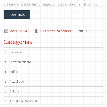
presenciar. Cabral ha conseguido no sólo relucir en el campo,
sino también despertar el entusiasmo de los aficionados
Leer más
chilenos que buscan un nuevo referente en el deporte nacional.
oct 17, 2024
Luis Machuca Álvarez
17
Categorías
Deportes
Entretenimiento
Política
Actualidad
Cultura
Actualidad Nacional