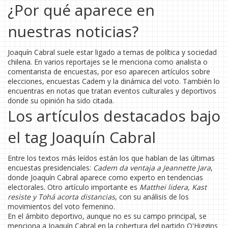
¿Por qué aparece en
nuestras noticias?
Joaquín Cabral suele estar ligado a temas de política y sociedad
chilena. En varios reportajes se le menciona como analista o
comentarista de encuestas, por eso aparecen artículos sobre
elecciones, encuestas Cadem y la dinámica del voto. También lo
encuentras en notas que tratan eventos culturales y deportivos
donde su opinión ha sido citada.
Los artículos destacados bajo
el tag Joaquín Cabral
Entre los textos más leídos están los que hablan de las últimas
encuestas presidenciales:
Cadem da ventaja a Jeannette Jara
,
donde Joaquín Cabral aparece como experto en tendencias
electorales. Otro artículo importante es
Matthei lidera, Kast
resiste y Tohá acorta distancias
, con su análisis de los
movimientos del voto femenino.
En el ámbito deportivo, aunque no es su campo principal, se
menciona a Joaquín Cabral en la cobertura del partido O'Higgins