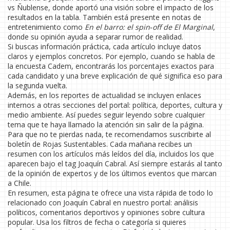
vs Ñublense, donde aportó una visión sobre el impacto de los
resultados en la tabla. También está presente en notas de
entretenimiento como
En el barro: el spin‑off de El Marginal
,
donde su opinión ayuda a separar rumor de realidad.
Si buscas información práctica, cada artículo incluye datos
claros y ejemplos concretos. Por ejemplo, cuando se habla de
la encuesta Cadem, encontrarás los porcentajes exactos para
cada candidato y una breve explicación de qué significa eso para
la segunda vuelta.
Además, en los reportes de actualidad se incluyen enlaces
internos a otras secciones del portal: política, deportes, cultura y
medio ambiente. Así puedes seguir leyendo sobre cualquier
tema que te haya llamado la atención sin salir de la página.
Para que no te pierdas nada, te recomendamos suscribirte al
boletín de Rojas Sustentables. Cada mañana recibes un
resumen con los artículos más leídos del día, incluidos los que
aparecen bajo el tag Joaquín Cabral. Así siempre estarás al tanto
de la opinión de expertos y de los últimos eventos que marcan
a Chile.
En resumen, esta página te ofrece una vista rápida de todo lo
relacionado con Joaquín Cabral en nuestro portal: análisis
políticos, comentarios deportivos y opiniones sobre cultura
popular. Usa los filtros de fecha o categoría si quieres