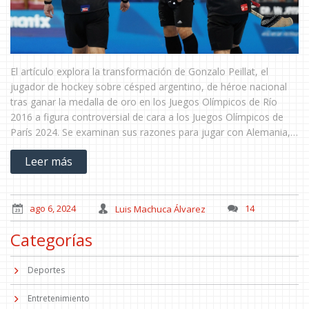
El artículo explora la transformación de Gonzalo Peillat, el
jugador de hockey sobre césped argentino, de héroe nacional
tras ganar la medalla de oro en los Juegos Olímpicos de Río
2016 a figura controversial de cara a los Juegos Olímpicos de
París 2024. Se examinan sus razones para jugar con Alemania,
el impacto de su decisión en los aficionados argentinos y su
Leer más
trayectoria personal.
ago 6, 2024
Luis Machuca Álvarez
14
Categorías
Deportes
Entretenimiento