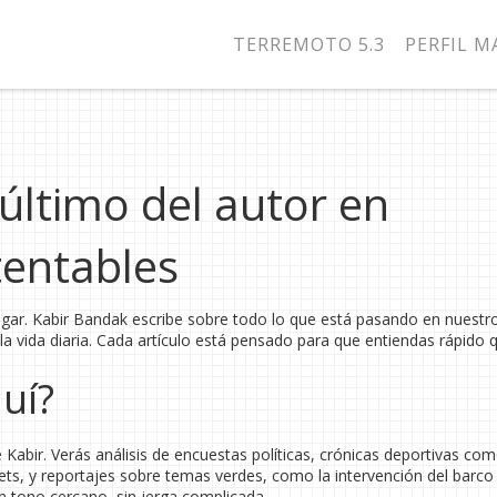
TERREMOTO 5.3
PERFIL 
último del autor en
tentables
lugar. Kabir Bandak escribe sobre todo lo que está pasando en nuestro
la vida diaria. Cada artículo está pensado para que entiendas rápido 
uí?
Kabir. Verás análisis de encuestas políticas, crónicas deportivas com
kets, y reportajes sobre temas verdes, como la intervención del barco
 tono cercano, sin jerga complicada.