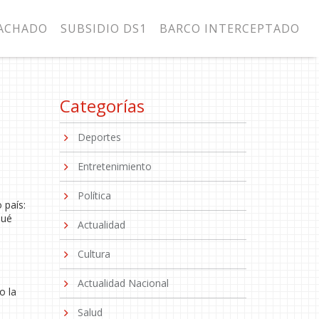
MACHADO
SUBSIDIO DS1
BARCO INTERCEPTADO
Categorías
Deportes
Entretenimiento
Política
 país:
qué
Actualidad
Cultura
Actualidad Nacional
o la
Salud