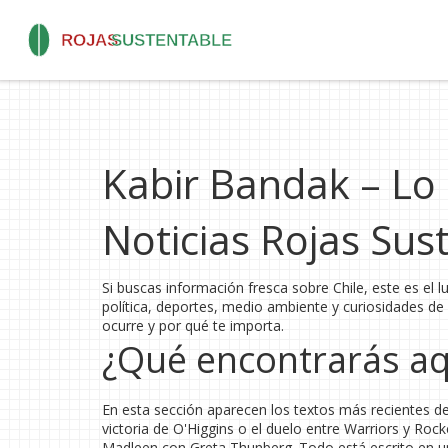
Kabir Bandak – Lo 
Noticias Rojas Sus
Si buscas información fresca sobre Chile, este es el 
política, deportes, medio ambiente y curiosidades de 
ocurre y por qué te importa.
¿Qué encontrarás aq
En esta sección aparecen los textos más recientes de 
victoria de O'Higgins o el duelo entre Warriors y Roc
Madleen con Greta Thunberg. Todo está escrito en un