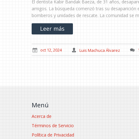
El dentista Kabir Bandak Baeza, de 31 años, desapare
amigos. La búsqueda comenzó tras su desaparición en
bomberos y unidades de rescate. La comunidad se movi
Leer más
oct 12, 2024
Luis Machuca Álvarez
Menú
Acerca de
Términos de Servicio
Política de Privacidad