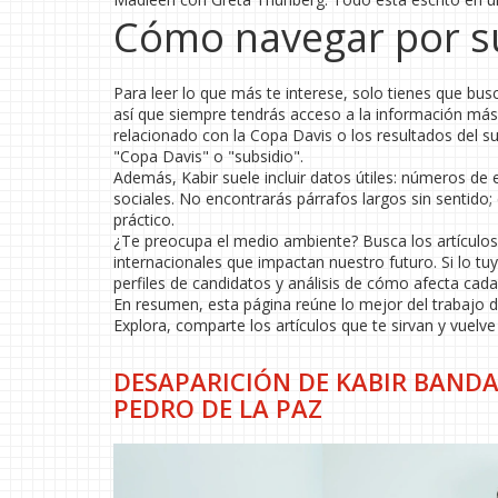
Cómo navegar por su
Para leer lo que más te interese, solo tienes que bus
así que siempre tendrás acceso a la información más a
relacionado con la Copa Davis o los resultados del s
"Copa Davis" o "subsidio".
Además, Kabir suele incluir datos útiles: números de 
sociales. No encontrarás párrafos largos sin sentido;
práctico.
¿Te preocupa el medio ambiente? Busca los artículos 
internacionales que impactan nuestro futuro. Si lo t
perfiles de candidatos y análisis de cómo afecta cada 
En resumen, esta página reúne lo mejor del trabajo de
Explora, comparte los artículos que te sirvan y vuelv
DESAPARICIÓN DE KABIR BANDA
PEDRO DE LA PAZ