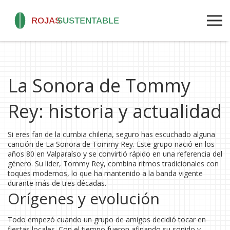
La Sonora de Tommy
Rey: historia y actualidad
Si eres fan de la cumbia chilena, seguro has escuchado alguna
canción de La Sonora de Tommy Rey. Este grupo nació en los
años 80 en Valparaíso y se convirtió rápido en una referencia del
género. Su líder, Tommy Rey, combina ritmos tradicionales con
toques modernos, lo que ha mantenido a la banda vigente
durante más de tres décadas.
Orígenes y evolución
Todo empezó cuando un grupo de amigos decidió tocar en
fiestas locales. Con el tiempo fueron afinando su sonido y