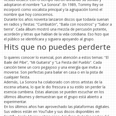
adoptaron el nombre “La Sonora”. En 1989, Tommy Rey se
incorporó como vocalista principal y la agrupación tomó el
nombre que hoy conocemos.
Durante los años noventa lanzaron discos que todavía suenan
en radios y fiestas: “Cumbiatón”, “Baila con nosotros” y “Sabor a
tierra”. Cada álbum mostró una mezcla de percusión potente,
acordeón y letras que hablan de la vida cotidiana. Eso hizo que
el público se identificara y siguiera apoyando al grupo.
Hits que no puedes perderte
Si quieres conocer lo esencial, pon atención a estos temas: “El
Baile del Pibe”, “Mi Guitarra” y “La Fiesta del Pueblo”. Cada
canción tiene un coro pegajoso y una energía que invita a
moverse. Son perfectas para bailar en casa o en la pista de
cualquier fiesta.
Además, La Sonora ha colaborado con otros artistas de la
escena urbana, lo que le dio frescura a su estilo sin perder la
esencia cumbiera. Estas alianzas se pueden escuchar en los
últimos álbumes y demuestran que el grupo está abierto a
experimentar.
En los últimos años han aprovechado las plataformas digitales.
Sus videos están en YouTube y sus discos disponibles en