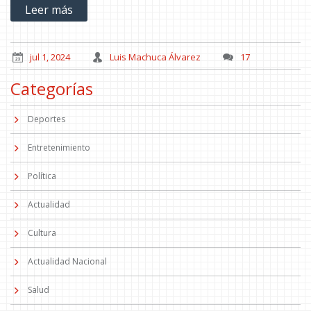
Leer más
liderar antes del incidente.
jul 1, 2024
Luis Machuca Álvarez
17
Categorías
Deportes
Entretenimiento
Política
Actualidad
Cultura
Actualidad Nacional
Salud