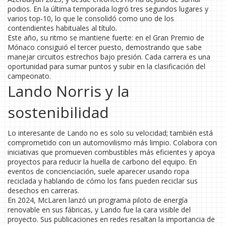
podios. En la última temporada logró tres segundos lugares y
varios top‑10, lo que le consolidó como uno de los
contendientes habituales al título.
Este año, su ritmo se mantiene fuerte: en el Gran Premio de
Mónaco consiguió el tercer puesto, demostrando que sabe
manejar circuitos estrechos bajo presión. Cada carrera es una
oportunidad para sumar puntos y subir en la clasificación del
campeonato.
Lando Norris y la
sostenibilidad
Lo interesante de Lando no es solo su velocidad; también está
comprometido con un automovilismo más limpio. Colabora con
iniciativas que promueven combustibles más eficientes y apoya
proyectos para reducir la huella de carbono del equipo. En
eventos de concienciación, suele aparecer usando ropa
reciclada y hablando de cómo los fans pueden reciclar sus
desechos en carreras.
En 2024, McLaren lanzó un programa piloto de energía
renovable en sus fábricas, y Lando fue la cara visible del
proyecto. Sus publicaciones en redes resaltan la importancia de