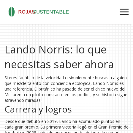
Lando Norris: lo que
necesitas saber ahora
Si eres fanático de la velocidad o simplemente buscas a alguien
que mezcle talento con conciencia ecológica, Lando Norris es
una referencia. El británico ha pasado de ser el chico nuevo del
McLaren a un piloto constante en los podios, y su historia sigue
atrayendo miradas.
Carrera y logros
Desde que debutó en 2019, Lando ha acumulado puntos en
cada gran premio. Su primera victoria llegó en el Gran Premio de
Azerbaiyán 2023, y desde entonces no ha dejado de sumar