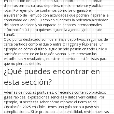
En la sección de LanúS encontrarás reportajes que abordan
distintos temas: cultura, deportes, medio ambiente y política
local. Por ejemplo, te contamos cómo se organizó el
aniversario de Temuco con actividades que podrían inspirar a la
comunidad de LanúS. También cubrimos la polémica alrededor
del barco Madleen y su impacto en debates internacionales,
información útil para quienes siguen la agenda global desde
LanúS.
Otro punto destacado son los análisis deportivos; seguimos de
cerca partidos como el duelo entre O'Higgins y Ñublense, un
ejemplo de cómo el fútbol sigue siendo pasión en todo Chile y
también repercute en la región vecina. Si te interesan las
estadísticas y resultados, nuestras coberturas están listas para
que no pierdas detalle.
¿Qué puedes encontrar en
esta sección?
Además de noticias puntuales, ofrecemos contenido práctico:
guías rápidas, explicaciones sencillas y datos verificables. Por
ejemplo, si necesitas saber cómo renovar el Permiso de
Circulación 2025 en Chile, tienes una guía paso a paso sin
complicaciones. Si te preocupa la sostenibilidad, revisa nuestras