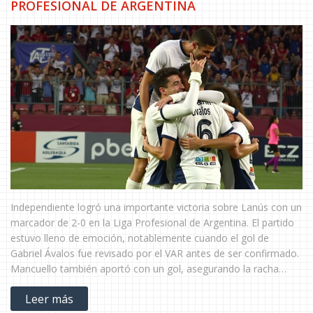
PROFESIONAL DE ARGENTINA
Independiente logró una importante victoria sobre Lanús con un
marcador de 2-0 en la Liga Profesional de Argentina. El partido
estuvo lleno de emoción, notablemente cuando el gol de
Gabriel Ávalos fue revisado por el VAR antes de ser confirmado.
Mancuello también aportó con un gol, asegurando la racha
invicta del equipo y elevando su total de puntos a 22 en lo que
Leer más
va de la temporada.