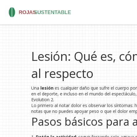
Lesión: Qué es, có
al respecto
Una
lesión
es cualquier daño que sufre el cuerpo por
en el deporte, e incluso en el mundo del espectáculo
Evolution 2.
Lo primero al notar dolor es observar los síntomas: h
notas que no puedes apoyar peso o que el dolor empe
Pasos básicos para a
1.
Detén la actividad
: seguir forzando solo agrava 