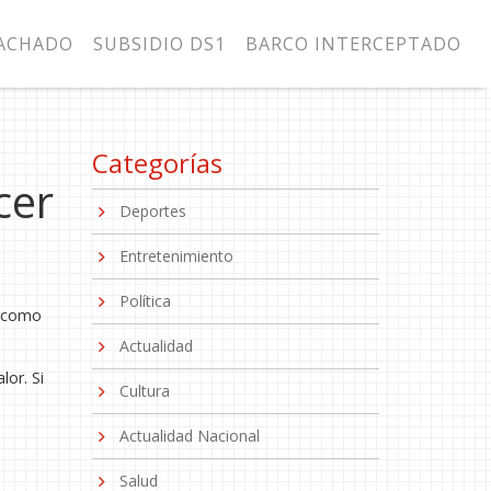
MACHADO
SUBSIDIO DS1
BARCO INTERCEPTADO
Categorías
cer
Deportes
Entretenimiento
Política
a como
Actualidad
lor. Si
Cultura
Actualidad Nacional
Salud