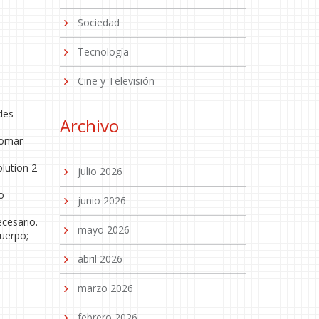
Sociedad
Tecnología
Cine y Televisión
des
Archivo
 tomar
lution 2
julio 2026
o
junio 2026
ecesario.
mayo 2026
uerpo;
abril 2026
marzo 2026
febrero 2026