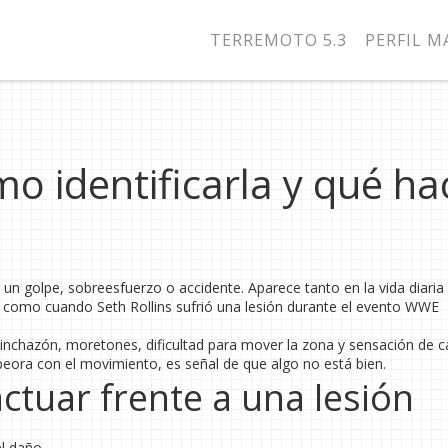
TERREMOTO 5.3
PERFIL 
mo identificarla y qué ha
 un golpe, sobreesfuerzo o accidente. Aparece tanto en la vida diari
, como cuando Seth Rollins sufrió una lesión durante el evento WWE
inchazón, moretones, dificultad para mover la zona y sensación de ca
ora con el movimiento, es señal de que algo no está bien.
ctuar frente a una lesión
el daño.