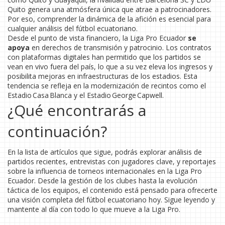
Quito genera una atmósfera única que atrae a patrocinadores.
Por eso, comprender la dinámica de la afición es esencial para
cualquier análisis del fútbol ecuatoriano.
Desde el punto de vista financiero, la Liga Pro Ecuador
se
apoya
en derechos de transmisión y patrocinio. Los contratos
con plataformas digitales han permitido que los partidos se
vean en vivo fuera del país, lo que a su vez eleva los ingresos y
posibilita mejoras en infraestructuras de los estadios. Esta
tendencia se refleja en la modernización de recintos como el
Estadio Casa Blanca y el Estadio George Capwell.
¿Qué encontrarás a
continuación?
En la lista de artículos que sigue, podrás explorar análisis de
partidos recientes, entrevistas con jugadores clave, y reportajes
sobre la influencia de torneos internacionales en la Liga Pro
Ecuador. Desde la gestión de los clubes hasta la evolución
táctica de los equipos, el contenido está pensado para ofrecerte
una visión completa del fútbol ecuatoriano hoy. Sigue leyendo y
mantente al día con todo lo que mueve a la Liga Pro.