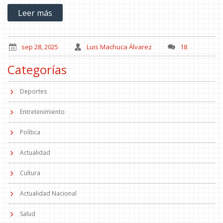
escalar posiciones.
Leer más
sep 28, 2025
Luis Machuca Álvarez
18
Categorías
Deportes
Entretenimiento
Política
Actualidad
Cultura
Actualidad Nacional
Salud