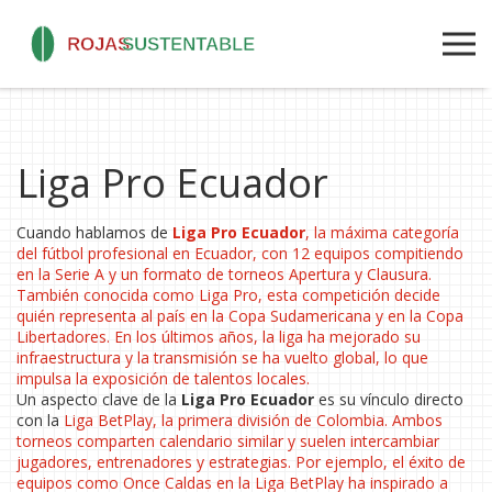
Liga Pro Ecuador
Cuando hablamos de
Liga Pro Ecuador
,
la máxima categoría
del fútbol profesional en Ecuador, con 12 equipos compitiendo
en la Serie A y un formato de torneos Apertura y Clausura
.
También conocida como
Liga Pro
, esta competición decide
quién representa al país en la
Copa Sudamericana
y en la
Copa
Libertadores
. En los últimos años, la liga ha mejorado su
infraestructura y la transmisión se ha vuelto global, lo que
impulsa la exposición de talentos locales.
Un aspecto clave de la
Liga Pro Ecuador
es su vínculo directo
con la
Liga BetPlay
, la primera división de Colombia. Ambos
torneos comparten calendario similar y suelen intercambiar
jugadores, entrenadores y estrategias. Por ejemplo, el éxito de
equipos como Once Caldas en la Liga BetPlay ha inspirado a