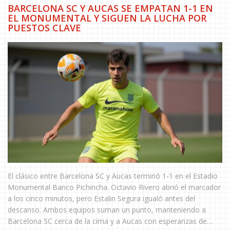
BARCELONA SC Y AUCAS SE EMPATAN 1-1 EN
EL MONUMENTAL Y SIGUEN LA LUCHA POR
PUESTOS CLAVE
El clásico entre Barcelona SC y Aucas terminó 1-1 en el Estadio
Monumental Banco Pichincha. Octavio Rivero abrió el marcador
a los cinco minutos, pero Estalin Segura igualó antes del
descanso. Ambos equipos suman un punto, manteniendo a
Barcelona SC cerca de la cima y a Aucas con esperanzas de