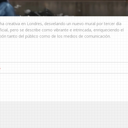
acha creativa en Londres, desvelando un nuevo mural por tercer día
cial, pero se describe como vibrante e intrincada, enriqueciendo el
nción tanto del público como de los medios de comunicación.
6