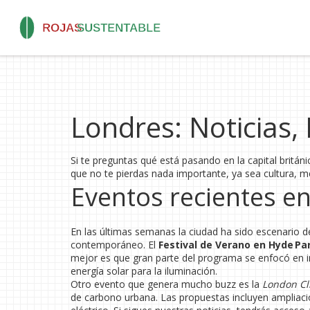
Londres: Noticias,
Si te preguntas qué está pasando en la capital britán
que no te pierdas nada importante, ya sea cultura, m
Eventos recientes e
En las últimas semanas la ciudad ha sido escenario de
contemporáneo. El
Festival de Verano en Hyde Pa
mejor es que gran parte del programa se enfocó en ini
energía solar para la iluminación.
Otro evento que genera mucho buzz es la
London Cl
de carbono urbana. Las propuestas incluyen ampliació