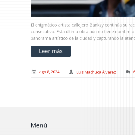
El enigmático artista callejero Banksy continúa su r
consecutivo. Esta última obra aún no tiene nombre ofi
panorama artístico de la ciudad y capturando la ate
Leer más
ago 8, 2024
Luis Machuca Álvarez
Menú