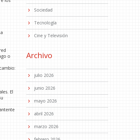
re los
Sociedad
Tecnología
 a
Cine y Televisión
red
Archivo
iago o
 cambio:
julio 2026
e
junio 2026
les. El
su
mayo 2026
Mantente
abril 2026
marzo 2026
febrero 2026