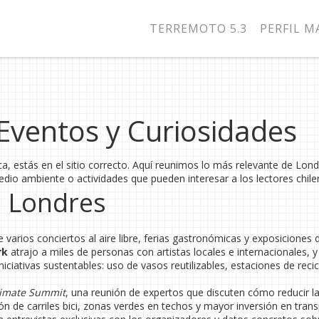
TERREMOTO 5.3
PERFIL 
 Eventos y Curiosidades
ica, estás en el sitio correcto. Aquí reunimos lo más relevante de Lon
edio ambiente o actividades que pueden interesar a los lectores chile
n Londres
 varios conciertos al aire libre, ferias gastronómicas y exposiciones 
rk
atrajo a miles de personas con artistas locales e internacionales, y
ciativas sustentables: uso de vasos reutilizables, estaciones de recic
imate Summit
, una reunión de expertos que discuten cómo reducir la
n de carriles bici, zonas verdes en techos y mayor inversión en tran