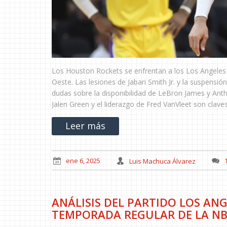
Los Houston Rockets se enfrentan a los Los Angeles 
Oeste. Las lesiones de Jabari Smith Jr. y la suspens
dudas sobre la disponibilidad de LeBron James y Anth
Jalen Green y el liderazgo de Fred VanVleet son clave
Leer más
ene 6, 2025
Luis Machuca Álvarez
ANÁLISIS DEL PARTIDO LOS ANG
TEMPORADA REGULAR DE LA NB