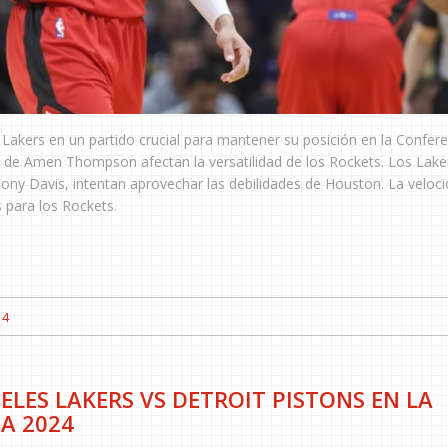
Lakers en un partido crucial para mantener su posición en la Confere
ión de Amen Thompson afectan la versatilidad de los Rockets. Los Lake
ony Davis, intentan aprovechar las debilidades de Houston. La veloc
s para los Rockets.
14
ELES LAKERS VS DETROIT PISTONS EN LA
A 2024