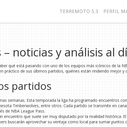
TERREMOTO 5.3
PERFIL 
– noticias y análisis al d
 saber qué está pasando con uno de los equipos más icónicos de la N
en práctico de sus últimos partidos, quiénes están rindiendo mejor y 
os partidos
imas semanas. Esta temporada la liga ha programado encuentros con
nesota Timberwolves, entre otros. Cada partido se transmite en cana
avés de NBA League Pass.
 encuentro que suele ser muy disputado por la rivalidad histórica. El
akers buscarán aprovechar su ventaja como local para sumar puntos cr