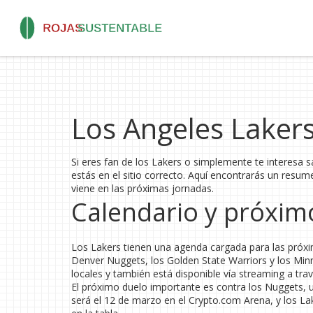
Los Angeles Lakers 
Si eres fan de los Lakers o simplemente te interesa
estás en el sitio correcto. Aquí encontrarás un resum
viene en las próximas jornadas.
Calendario y próxim
Los Lakers tienen una agenda cargada para las próx
Denver Nuggets, los Golden State Warriors y los Min
locales y también está disponible vía streaming a tr
El próximo duelo importante es contra los Nuggets, un
será el 12 de marzo en el Crypto.com Arena, y los L