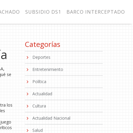
MACHADO
SUBSIDIO DS1
BARCO INTERCEPTADO
Categorías
ía
Deportes
BA,
Entretenimiento
qué se
Política
Actualidad
tra los
Cultura
les
Actualidad Nacional
 juego
íticos
Salud