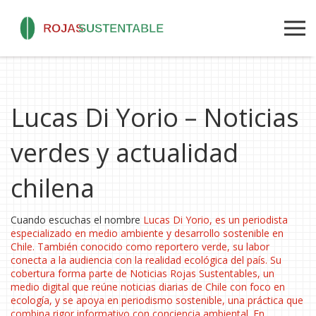
Lucas Di Yorio – Noticias
verdes y actualidad
chilena
Cuando escuchas el nombre
Lucas Di Yorio
,
es un periodista
especializado en medio ambiente y desarrollo sostenible en
Chile
. También conocido como
reportero verde
, su labor
conecta a la audiencia con la realidad ecológica del país. Su
cobertura forma parte de
Noticias Rojas Sustentables
,
un
medio digital que reúne noticias diarias de Chile con foco en
ecología
, y se apoya en
periodismo sostenible
,
una práctica que
combina rigor informativo con conciencia ambiental
. En