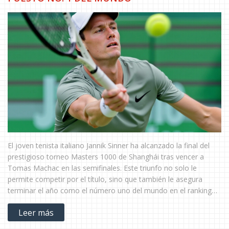
El joven tenista italiano Jannik Sinner ha alcanzado la final del
prestigioso torneo Masters 1000 de Shanghái tras vencer a
Tomas Machac en las semifinales. Este triunfo no solo le
permite competir por el título, sino que también le asegura
terminar el año como el número uno del mundo en el ranking
ATP. Sinner, de 23 años, enfrentó a rivales fuertes como Daniil
Leer más
Medvedev y logró sobreponerse a iniciales desventajas,
demostrando su supremacía en la cancha.