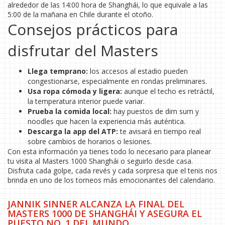
alrededor de las 14:00 hora de Shanghái, lo que equivale a las
5:00 de la mañana en Chile durante el otoño.
Consejos prácticos para
disfrutar del Masters
Llega temprano:
los accesos al estadio pueden
congestionarse, especialmente en rondas preliminares.
Usa ropa cómoda y ligera:
aunque el techo es retráctil,
la temperatura interior puede variar.
Prueba la comida local:
hay puestos de dim sum y
noodles que hacen la experiencia más auténtica.
Descarga la app del ATP:
te avisará en tiempo real
sobre cambios de horarios o lesiones.
Con esta información ya tienes todo lo necesario para planear
tu visita al Masters 1000 Shanghái o seguirlo desde casa.
Disfruta cada golpe, cada revés y cada sorpresa que el tenis nos
brinda en uno de los torneos más emocionantes del calendario.
JANNIK SINNER ALCANZA LA FINAL DEL
MASTERS 1000 DE SHANGHÁI Y ASEGURA EL
PUESTO NO. 1 DEL MUNDO