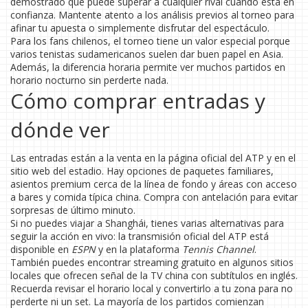
demostrado que puede superar a cualquier rival cuando está en
confianza. Mantente atento a los análisis previos al torneo para
afinar tu apuesta o simplemente disfrutar del espectáculo.
Para los fans chilenos, el torneo tiene un valor especial porque
varios tenistas sudamericanos suelen dar buen papel en Asia.
Además, la diferencia horaria permite ver muchos partidos en
horario nocturno sin perderte nada.
Cómo comprar entradas y
dónde ver
Las entradas están a la venta en la página oficial del ATP y en el
sitio web del estadio. Hay opciones de paquetes familiares,
asientos premium cerca de la línea de fondo y áreas con acceso
a bares y comida típica china. Compra con antelación para evitar
sorpresas de último minuto.
Si no puedes viajar a Shanghái, tienes varias alternativas para
seguir la acción en vivo: la transmisión oficial del ATP está
disponible en
ESPN
y en la plataforma
Tennis Channel
.
También puedes encontrar streaming gratuito en algunos sitios
locales que ofrecen señal de la TV china con subtítulos en inglés.
Recuerda revisar el horario local y convertirlo a tu zona para no
perderte ni un set. La mayoría de los partidos comienzan