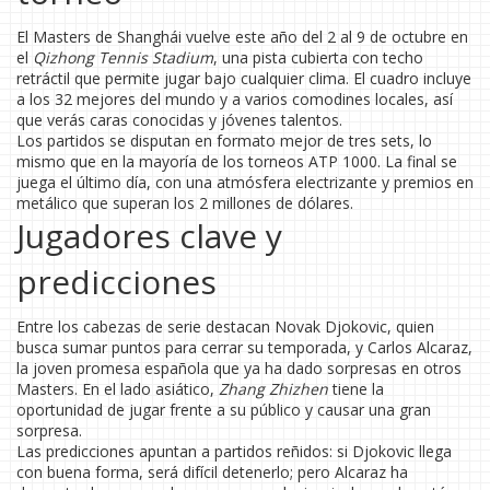
El Masters de Shanghái vuelve este año del 2 al 9 de octubre en
el
Qizhong Tennis Stadium
, una pista cubierta con techo
retráctil que permite jugar bajo cualquier clima. El cuadro incluye
a los 32 mejores del mundo y a varios comodines locales, así
que verás caras conocidas y jóvenes talentos.
Los partidos se disputan en formato mejor de tres sets, lo
mismo que en la mayoría de los torneos ATP 1000. La final se
juega el último día, con una atmósfera electrizante y premios en
metálico que superan los 2 millones de dólares.
Jugadores clave y
predicciones
Entre los cabezas de serie destacan Novak Djokovic, quien
busca sumar puntos para cerrar su temporada, y Carlos Alcaraz,
la joven promesa española que ya ha dado sorpresas en otros
Masters. En el lado asiático,
Zhang Zhizhen
tiene la
oportunidad de jugar frente a su público y causar una gran
sorpresa.
Las predicciones apuntan a partidos reñidos: si Djokovic llega
con buena forma, será difícil detenerlo; pero Alcaraz ha