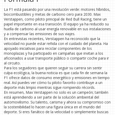
La F1 está pasando por una revolución verde: motores híbridos,
biocombustibles y metas de carbono cero para 2030. Max
Verstappen, como piloto principal de Red Bull Racing, tiene un
papel importante en esa transición. El equipo ya ha reducido su
huella de carbono al usar energía renovable en sus instalaciones
y a compensar las emisiones de sus viajes.
En entrevistas recientes, Verstappen ha reconocido que la
velocidad no puede estar reñida con el cuidado del planeta. Ha
apoyado iniciativas para reciclar componentes de los
monoplazas y ha participado en campañas que invitan a los
aficionados a usar transporte público o compartir coche para ir
al circuito.
Para los seguidores que quieren seguir su carrera sin sentir
culpa ecológica, la buena noticia es que cada fin de semana la
F1 ofrece datos de consumo energético y emisiones en tiempo
real. Así puedes ver cómo tu piloto favorito contribuye a un
deporte más limpio mientras sigue rompiendo récords.
En resumen, Max Verstappen no solo es un campeón; también
está aprendiendo a ser parte de la solución ambiental del
automovilismo. Su talento, carisma y ahora su compromiso con
la sostenibilidad lo hacen una figura única en el mundo del
deporte. Si eres fanático de la velocidad o simplemente buscas