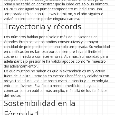
reina y no tardó en demostrar que la edad era solo un número.
En 2021 consiguió su primer campeonato mundial tras una
temporada reñida contra Lewis Hamilton, y el año siguiente
volvió a coronarse sin perder ninguna carrera.
Trayectoria y récords
Los números hablan por sí solos: más de 30 victorias en
Grandes Premios, varios podios consecutivos y la mayor
cantidad de pole positions en una sola temporada. Su velocidad
en clasificación es famosa porque siempre lleva al límite el
coche sin miedo a cometer errores. Además, su habilidad para
adelantar bajo presión le ha valido apodos como “el maestro
del adelantamiento”.
Lo que muchos no saben es que Max también es muy activo
fuera de la pista. Participa en eventos benéficos y colabora con
proyectos educativos que promueven la ciencia y la tecnología
entre los jóvenes. Esa faceta menos mediática le ayuda a
conectar con un público más amplio, más allá de los fanáticos
del motor.
Sostenibilidad en la
Fórmula 1