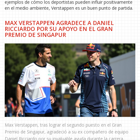
ejemplos de cómo los deportistas pueden influir positivamente
en el medio ambiente, Verstappen es un buen punto de partida.
MAX VERSTAPPEN AGRADECE A DANIEL
RICCIARDO POR SU APOYO EN EL GRAN
PREMIO DE SINGAPUR
Max Verstappen, tras lograr el segundo puesto en el Gran
Premio de Singapur, agradeció a su ex compañero de equipo
Daniel Ricciardo por su invaluable ayuda durante la carrera.