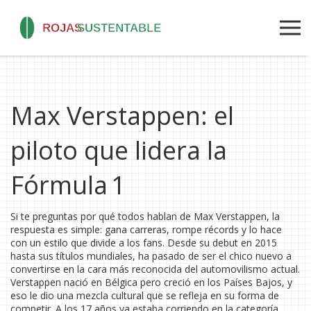
Max Verstappen: el
piloto que lidera la
Fórmula 1
Si te preguntas por qué todos hablan de Max Verstappen, la
respuesta es simple: gana carreras, rompe récords y lo hace
con un estilo que divide a los fans. Desde su debut en 2015
hasta sus títulos mundiales, ha pasado de ser el chico nuevo a
convertirse en la cara más reconocida del automovilismo actual.
Verstappen nació en Bélgica pero creció en los Países Bajos, y
eso le dio una mezcla cultural que se refleja en su forma de
competir. A los 17 años ya estaba corriendo en la categoría