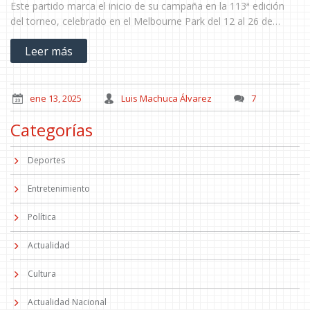
Este partido marca el inicio de su campaña en la 113ª edición
del torneo, celebrado en el Melbourne Park del 12 al 26 de
enero de 2025.
Leer más
ene 13, 2025
Luis Machuca Álvarez
7
Categorías
Deportes
Entretenimiento
Política
Actualidad
Cultura
Actualidad Nacional