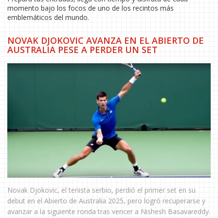
momento bajo los focos de uno de los recintos más
emblemáticos del mundo.
NOVAK DJOKOVIC AVANZA EN EL ABIERTO DE
AUSTRALIA PESE A PERDER UN SET
Novak Djokovic, el tenista serbio, perdió el primer set en su
debut en el Abierto de Australia 2025, pero logró recuperarse y
avanzar a la siguiente ronda tras vencer a Nishesh Basavareddy.