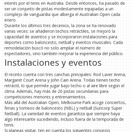
interés por el tenis en Australia. Desde entonces, ha pasado de
ser un conjunto de pistas modestamente equipadas a un
complejo de vanguardia que alberga el Australian Open cada
enero.
Durante los últimos tres decenios, la zona se ha renovado
varias veces: se añadieron techos retráctiles, se mejoró la
capacidad de asientos y se incorporaron instalaciones para
deportes como baloncesto, netball y eventos musicales. Cada
remodelación buscó no solo ampliar el número de
espectadores, sino también mejorar la experiencia del público.
Instalaciones y eventos
El recinto cuenta con tres canchas principales: Rod Laver Arena,
Margaret Court Arena y John Cain Arena. Todas tienen techo
retráctil, lo que permite jugar bajo techo o al aire libre según el
clima. Además, hay más de 20 pistas secundarias para
competiciones menores y entrenamientos.
Más allá del Australian Open, Melbourne Park acoge conciertos,
ferias y torneos de baloncesto (NBL) y netball (Suncorp Super
Netball). La variedad de eventos garantiza que siempre haya
algo interesante sucediendo, incluso fuera de la temporada de
tenis.
Si planeas visitar, ten en cuenta los siguientes consejos