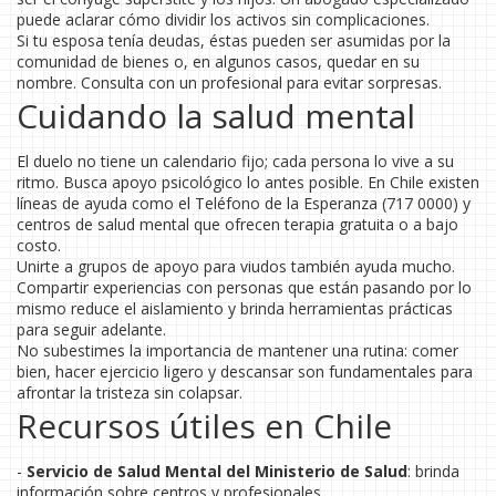
puede aclarar cómo dividir los activos sin complicaciones.
Si tu esposa tenía deudas, éstas pueden ser asumidas por la
comunidad de bienes o, en algunos casos, quedar en su
nombre. Consulta con un profesional para evitar sorpresas.
Cuidando la salud mental
El duelo no tiene un calendario fijo; cada persona lo vive a su
ritmo. Busca apoyo psicológico lo antes posible. En Chile existen
líneas de ayuda como el Teléfono de la Esperanza (717 0000) y
centros de salud mental que ofrecen terapia gratuita o a bajo
costo.
Unirte a grupos de apoyo para viudos también ayuda mucho.
Compartir experiencias con personas que están pasando por lo
mismo reduce el aislamiento y brinda herramientas prácticas
para seguir adelante.
No subestimes la importancia de mantener una rutina: comer
bien, hacer ejercicio ligero y descansar son fundamentales para
afrontar la tristeza sin colapsar.
Recursos útiles en Chile
-
Servicio de Salud Mental del Ministerio de Salud
: brinda
información sobre centros y profesionales.