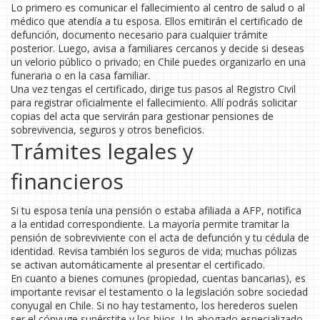
Lo primero es comunicar el fallecimiento al centro de salud o al
médico que atendía a tu esposa. Ellos emitirán el certificado de
defunción, documento necesario para cualquier trámite
posterior. Luego, avisa a familiares cercanos y decide si deseas
un velorio público o privado; en Chile puedes organizarlo en una
funeraria o en la casa familiar.
Una vez tengas el certificado, dirige tus pasos al Registro Civil
para registrar oficialmente el fallecimiento. Allí podrás solicitar
copias del acta que servirán para gestionar pensiones de
sobrevivencia, seguros y otros beneficios.
Trámites legales y
financieros
Si tu esposa tenía una pensión o estaba afiliada a AFP, notifica
a la entidad correspondiente. La mayoría permite tramitar la
pensión de sobreviviente con el acta de defunción y tu cédula de
identidad. Revisa también los seguros de vida; muchas pólizas
se activan automáticamente al presentar el certificado.
En cuanto a bienes comunes (propiedad, cuentas bancarias), es
importante revisar el testamento o la legislación sobre sociedad
conyugal en Chile. Si no hay testamento, los herederos suelen
ser el cónyuge supérstite y los hijos. Un abogado especializado