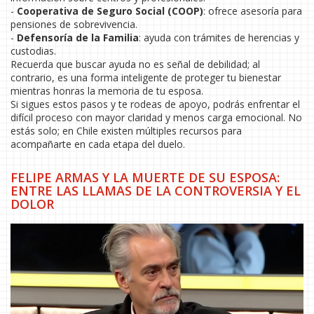
-
Cooperativa de Seguro Social (COOP)
: ofrece asesoría para
pensiones de sobrevivencia.
-
Defensoría de la Familia
: ayuda con trámites de herencias y
custodias.
Recuerda que buscar ayuda no es señal de debilidad; al
contrario, es una forma inteligente de proteger tu bienestar
mientras honras la memoria de tu esposa.
Si sigues estos pasos y te rodeas de apoyo, podrás enfrentar el
difícil proceso con mayor claridad y menos carga emocional. No
estás solo; en Chile existen múltiples recursos para
acompañarte en cada etapa del duelo.
FELIPE ARMAS Y LA MUERTE DE SU ESPOSA:
ENTRE LAS LLAMAS DE LA CONTROVERSIA Y EL
DOLOR