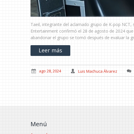
Taeil, integrante del aclamado grupo de K-pop NCT, s
Entertainment confirmó el 28 de agosto de 2024 que Ta
abandonar el grupo se tomó después de evaluar la gra
Leer más
ago 28, 2024
Luis Machuca Álvarez
Menú