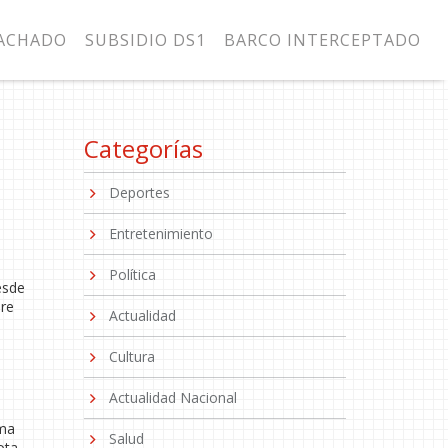
MACHADO
SUBSIDIO DS1
BARCO INTERCEPTADO
Categorías
Deportes
Entretenimiento
Política
esde
bre
Actualidad
Cultura
Actualidad Nacional
ema
Salud
ota