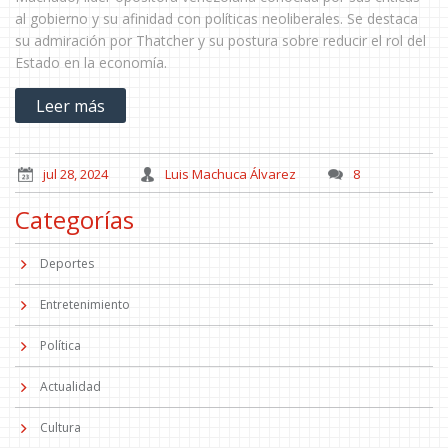
al gobierno y su afinidad con políticas neoliberales. Se destaca
su admiración por Thatcher y su postura sobre reducir el rol del
Estado en la economía.
Leer más
jul 28, 2024
Luis Machuca Álvarez
8
Categorías
Deportes
Entretenimiento
Política
Actualidad
Cultura