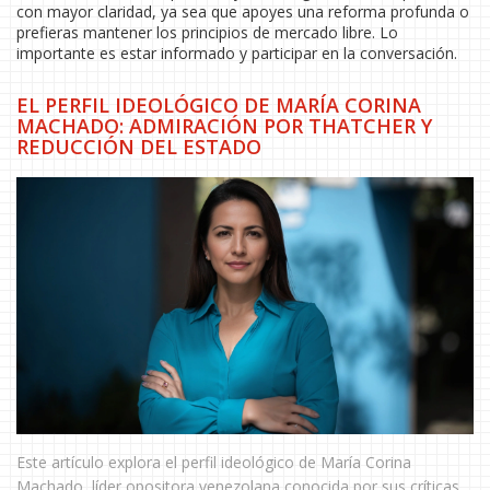
con mayor claridad, ya sea que apoyes una reforma profunda o
prefieras mantener los principios de mercado libre. Lo
importante es estar informado y participar en la conversación.
EL PERFIL IDEOLÓGICO DE MARÍA CORINA
MACHADO: ADMIRACIÓN POR THATCHER Y
REDUCCIÓN DEL ESTADO
Este artículo explora el perfil ideológico de María Corina
Machado, líder opositora venezolana conocida por sus críticas