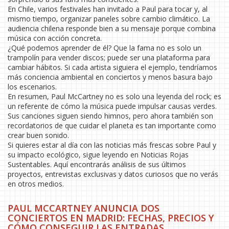
En Chile, varios festivales han invitado a Paul para tocar y, al
mismo tiempo, organizar paneles sobre cambio climático. La
audiencia chilena responde bien a su mensaje porque combina
música con acción concreta.
¿Qué podemos aprender de él? Que la fama no es solo un
trampolín para vender discos; puede ser una plataforma para
cambiar hábitos. Si cada artista siguiera el ejemplo, tendríamos
más conciencia ambiental en conciertos y menos basura bajo
los escenarios.
En resumen, Paul McCartney no es solo una leyenda del rock; es
un referente de cómo la música puede impulsar causas verdes.
Sus canciones siguen siendo himnos, pero ahora también son
recordatorios de que cuidar el planeta es tan importante como
crear buen sonido.
Si quieres estar al día con las noticias más frescas sobre Paul y
su impacto ecológico, sigue leyendo en Noticias Rojas
Sustentables. Aquí encontrarás análisis de sus últimos
proyectos, entrevistas exclusivas y datos curiosos que no verás
en otros medios.
PAUL MCCARTNEY ANUNCIA DOS
CONCIERTOS EN MADRID: FECHAS, PRECIOS Y
CÓMO CONSEGUIR LAS ENTRADAS