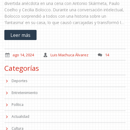
divertida anécdota en una cena con Antonio Skármeta, Paulo
Coelho y Cecilia Bolocco. Durante una conversación intelectual,
Bolocco sorprendió a todos con una historia sobre un
'fantasma' en su casa, lo que causó carcajadas y transformó la
noche en una experiencia inolvidable.
Leer más
ago 14, 2024
Luis Machuca Álvarez
14
Categorías
Deportes
Entretenimiento
Política
Actualidad
Cultura