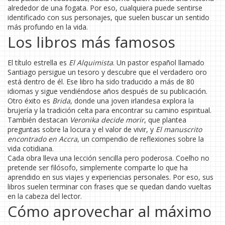
alrededor de una fogata. Por eso, cualquiera puede sentirse
identificado con sus personajes, que suelen buscar un sentido
más profundo en la vida.
Los libros más famosos
El título estrella es
El Alquimista
. Un pastor español llamado
Santiago persigue un tesoro y descubre que el verdadero oro
está dentro de él. Ese libro ha sido traducido a más de 80
idiomas y sigue vendiéndose años después de su publicación.
Otro éxito es
Brida
, donde una joven irlandesa explora la
brujería y la tradición celta para encontrar su camino espiritual.
También destacan
Veronika decide morir
, que plantea
preguntas sobre la locura y el valor de vivir, y
El manuscrito
encontrado en Accra
, un compendio de reflexiones sobre la
vida cotidiana.
Cada obra lleva una lección sencilla pero poderosa. Coelho no
pretende ser filósofo, simplemente comparte lo que ha
aprendido en sus viajes y experiencias personales. Por eso, sus
libros suelen terminar con frases que se quedan dando vueltas
en la cabeza del lector.
Cómo aprovechar al máximo