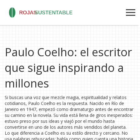
Paulo Coelho: el escritor
que sigue inspirando a
millones
Si buscas una voz que mezcle magia, espiritualidad y relatos
cotidianos, Paulo Coelho es la respuesta. Nacido en Río de
Janeiro en 1947, empezó como dramaturgo antes de encontrar
su camino en la novela. Su vida está llena de giros inesperados:
estuvo preso por sus ideas y viajó por el mundo hasta
convertirse en uno de los autores más vendidos del planeta.
Lo que diferencia a Coelho es su estilo directo y cercano. No
usa palabras rebuscadas; habla como quien cuenta una historia