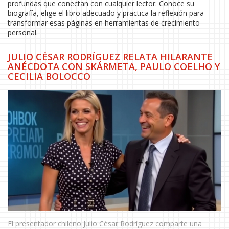
profundas que conectan con cualquier lector. Conoce su
biografía, elige el libro adecuado y practica la reflexión para
transformar esas páginas en herramientas de crecimiento
personal.
JULIO CÉSAR RODRÍGUEZ RELATA HILARANTE
ANÉCDOTA CON SKÁRMETA, PAULO COELHO Y
CECILIA BOLOCCO
El presentador chileno Julio César Rodríguez comparte una