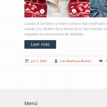
Claudia di Girolamo y Pedro Campos han testificado 
sexual. Los detalles de la denuncia se han revelado
respaldar las acusaciones de Raffaella.
Leer más
jul 11, 2024
Luis Machuca Álvarez
7
Menú