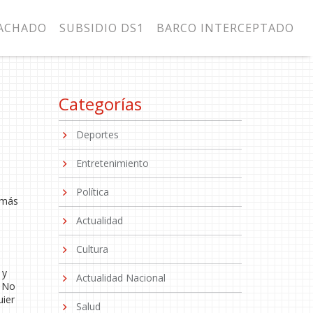
MACHADO
SUBSIDIO DS1
BARCO INTERCEPTADO
Categorías
Deportes
Entretenimiento
Política
 más
Actualidad
Cultura
 y
Actualidad Nacional
. No
uier
Salud