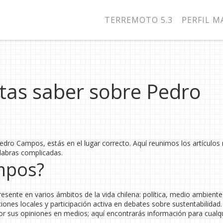
TERREMOTO 5.3
PERFIL 
itas saber sobre Pedro
Pedro Campos, estás en el lugar correcto. Aquí reunimos los artículos
labras complicadas.
mpos?
sente en varios ámbitos de la vida chilena: política, medio ambiente
uciones locales y participación activa en debates sobre sustentabilidad
or sus opiniones en medios; aquí encontrarás información para cualq