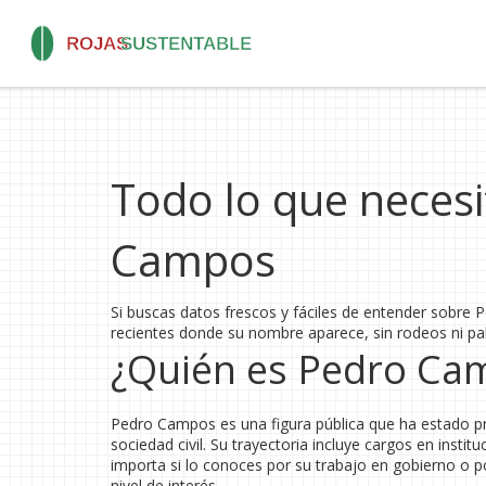
Todo lo que neces
Campos
Si buscas datos frescos y fáciles de entender sobre 
recientes donde su nombre aparece, sin rodeos ni pa
¿Quién es Pedro Ca
Pedro Campos es una figura pública que ha estado pre
sociedad civil. Su trayectoria incluye cargos en instit
importa si lo conoces por su trabajo en gobierno o p
nivel de interés.