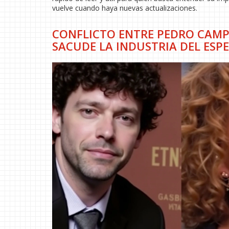
vuelve cuando haya nuevas actualizaciones.
CONFLICTO ENTRE PEDRO CAMP
SACUDE LA INDUSTRIA DEL ESP