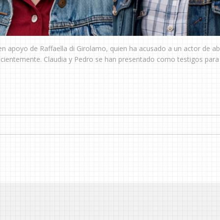
en apoyo de Raffaella di Girolamo, quien ha acusado a un actor de a
 recientemente. Claudia y Pedro se han presentado como testigos para