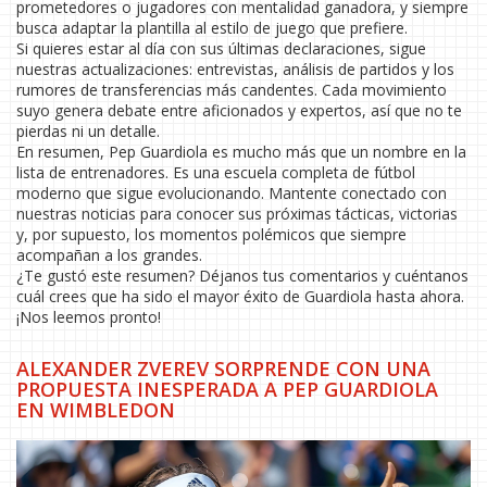
prometedores o jugadores con mentalidad ganadora, y siempre
busca adaptar la plantilla al estilo de juego que prefiere.
Si quieres estar al día con sus últimas declaraciones, sigue
nuestras actualizaciones: entrevistas, análisis de partidos y los
rumores de transferencias más candentes. Cada movimiento
suyo genera debate entre aficionados y expertos, así que no te
pierdas ni un detalle.
En resumen, Pep Guardiola es mucho más que un nombre en la
lista de entrenadores. Es una escuela completa de fútbol
moderno que sigue evolucionando. Mantente conectado con
nuestras noticias para conocer sus próximas tácticas, victorias
y, por supuesto, los momentos polémicos que siempre
acompañan a los grandes.
¿Te gustó este resumen? Déjanos tus comentarios y cuéntanos
cuál crees que ha sido el mayor éxito de Guardiola hasta ahora.
¡Nos leemos pronto!
ALEXANDER ZVEREV SORPRENDE CON UNA
PROPUESTA INESPERADA A PEP GUARDIOLA
EN WIMBLEDON