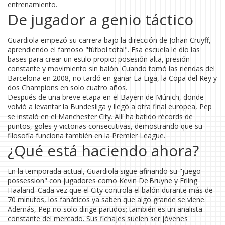
entrenamiento.
De jugador a genio táctico
Guardiola empezó su carrera bajo la dirección de Johan Cruyff,
aprendiendo el famoso "fútbol total". Esa escuela le dio las
bases para crear un estilo propio: posesión alta, presión
constante y movimiento sin balón. Cuando tomó las riendas del
Barcelona en 2008, no tardó en ganar La Liga, la Copa del Rey y
dos Champions en solo cuatro años.
Después de una breve etapa en el Bayern de Múnich, donde
volvió a levantar la Bundesliga y llegó a otra final europea, Pep
se instaló en el Manchester City. Allí ha batido récords de
puntos, goles y victorias consecutivas, demostrando que su
filosofía funciona también en la Premier League.
¿Qué está haciendo ahora?
En la temporada actual, Guardiola sigue afinando su "juego-
possession" con jugadores como Kevin De Bruyne y Erling
Haaland. Cada vez que el City controla el balón durante más de
70 minutos, los fanáticos ya saben que algo grande se viene.
Además, Pep no solo dirige partidos; también es un analista
constante del mercado. Sus fichajes suelen ser jóvenes