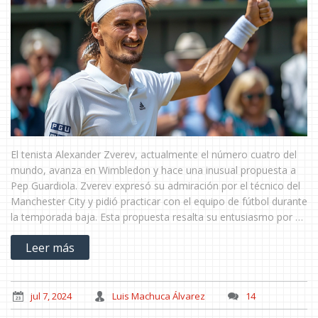
El tenista Alexander Zverev, actualmente el número cuatro del
mundo, avanza en Wimbledon y hace una inusual propuesta a
Pep Guardiola. Zverev expresó su admiración por el técnico del
Manchester City y pidió practicar con el equipo de fútbol durante
la temporada baja. Esta propuesta resalta su entusiasmo por el
fútbol y su deseo de aprender de uno de los mejores
Leer más
entrenadores.
jul 7, 2024
Luis Machuca Álvarez
14