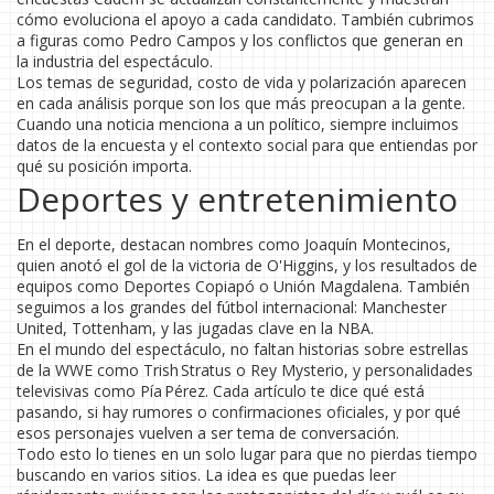
cómo evoluciona el apoyo a cada candidato. También cubrimos
a figuras como Pedro Campos y los conflictos que generan en
la industria del espectáculo.
Los temas de seguridad, costo de vida y polarización aparecen
en cada análisis porque son los que más preocupan a la gente.
Cuando una noticia menciona a un político, siempre incluimos
datos de la encuesta y el contexto social para que entiendas por
qué su posición importa.
Deportes y entretenimiento
En el deporte, destacan nombres como Joaquín Montecinos,
quien anotó el gol de la victoria de O'Higgins, y los resultados de
equipos como Deportes Copiapó o Unión Magdalena. También
seguimos a los grandes del fútbol internacional: Manchester
United, Tottenham, y las jugadas clave en la NBA.
En el mundo del espectáculo, no faltan historias sobre estrellas
de la WWE como Trish Stratus o Rey Mysterio, y personalidades
televisivas como Pía Pérez. Cada artículo te dice qué está
pasando, si hay rumores o confirmaciones oficiales, y por qué
esos personajes vuelven a ser tema de conversación.
Todo esto lo tienes en un solo lugar para que no pierdas tiempo
buscando en varios sitios. La idea es que puedas leer