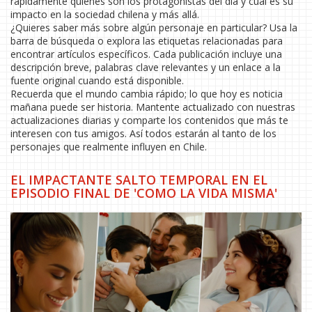
rápidamente quiénes son los protagonistas del día y cuál es su
impacto en la sociedad chilena y más allá.
¿Quieres saber más sobre algún personaje en particular? Usa la
barra de búsqueda o explora las etiquetas relacionadas para
encontrar artículos específicos. Cada publicación incluye una
descripción breve, palabras clave relevantes y un enlace a la
fuente original cuando está disponible.
Recuerda que el mundo cambia rápido; lo que hoy es noticia
mañana puede ser historia. Mantente actualizado con nuestras
actualizaciones diarias y comparte los contenidos que más te
interesen con tus amigos. Así todos estarán al tanto de los
personajes que realmente influyen en Chile.
EL IMPACTANTE SALTO TEMPORAL EN EL
EPISODIO FINAL DE 'COMO LA VIDA MISMA'