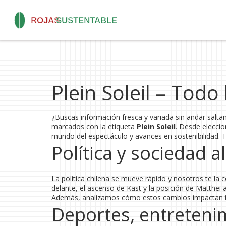
Plein Soleil – Todo
¿Buscas información fresca y variada sin andar saltan
marcados con la etiqueta
Plein Soleil
. Desde eleccio
mundo del espectáculo y avances en sostenibilidad. T
Política y sociedad al
La política chilena se mueve rápido y nosotros te l
delante, el ascenso de Kast y la posición de Matthei 
Además, analizamos cómo estos cambios impactan tu d
Deportes, entretenim