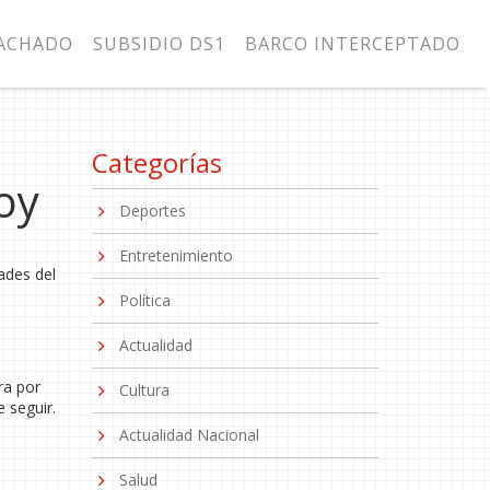
MACHADO
SUBSIDIO DS1
BARCO INTERCEPTADO
Categorías
oy
Deportes
Entretenimiento
dades del
Política
Actualidad
ra por
Cultura
 seguir.
Actualidad Nacional
Salud