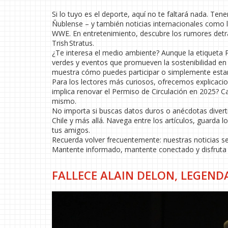
Si lo tuyo es el deporte, aquí no te faltará nada. Te
Ñublense – y también noticias internacionales como l
WWE. En entretenimiento, descubre los rumores detrá
Trish Stratus.
¿Te interesa el medio ambiente? Aunque la etiqueta Pl
verdes y eventos que promueven la sostenibilidad en C
muestra cómo puedes participar o simplemente estar 
Para los lectores más curiosos, ofrecemos explicacio
implica renovar el Permiso de Circulación en 2025? C
mismo.
No importa si buscas datos duros o anécdotas divertid
Chile y más allá. Navega entre los artículos, guarda 
tus amigos.
Recuerda volver frecuentemente: nuestras noticias se 
Mantente informado, mantente conectado y disfruta d
FALLECE ALAIN DELON, LEGEND