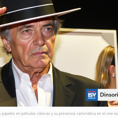
 papeles en películas clásicas y su presencia carismática en el cine e