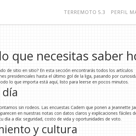
TERREMOTO 5.3
PERFIL 
 lo que necesitas saber h
do de sitio en sitio? En esta sección encontrarás todos los artículos
nes presidenciales hasta el último gol de la liga, pasando por curiosi
odo lo que importa está aquí, listo para leerse en pocos minutos.
 día
a contamos sin rodeos. Las encuestas Cadem que ponen a Jeannette Ja
aparecen en nuestras notas con datos claros y explicaciones fáciles de
ía a día: seguridad, costo de vida y oportunidades de voto.
iento y cultura