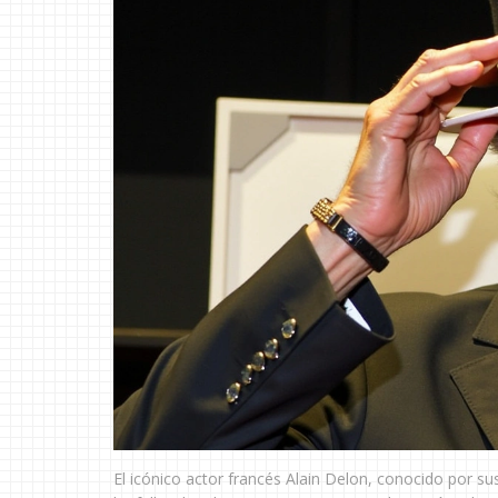
El icónico actor francés Alain Delon, conocido por sus