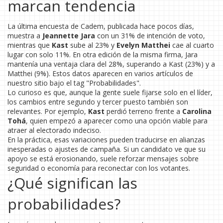
marcan tendencia
La última encuesta de Cadem, publicada hace pocos días,
muestra a
Jeannette Jara
con un 31% de intención de voto,
mientras que
Kast
sube al 23% y
Evelyn Matthei
cae al cuarto
lugar con solo 11%. En otra edición de la misma firma, Jara
mantenía una ventaja clara del 28%, superando a Kast (23%) y a
Matthei (9%). Estos datos aparecen en varios artículos de
nuestro sitio bajo el tag "Probabilidades".
Lo curioso es que, aunque la gente suele fijarse solo en el líder,
los cambios entre segundo y tercer puesto también son
relevantes. Por ejemplo,
Kast
perdió terreno frente a
Carolina
Tohá
, quien empezó a aparecer como una opción viable para
atraer al electorado indeciso.
En la práctica, esas variaciones pueden traducirse en alianzas
inesperadas o ajustes de campaña. Si un candidato ve que su
apoyo se está erosionando, suele reforzar mensajes sobre
seguridad o economía para reconectar con los votantes.
¿Qué significan las
probabilidades?