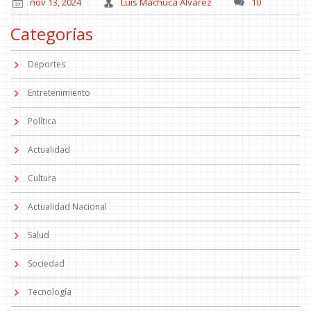
nov 13, 2024
Luis Machuca Álvarez
10
Categorías
Deportes
Entretenimiento
Política
Actualidad
Cultura
Actualidad Nacional
Salud
Sociedad
Tecnología