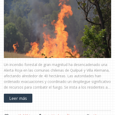
Un incendio forestal de gran magnitud ha desencadenado una
Alerta Roja en las comunas chilenas de Quilpué y Villa Alemana,
afectando alrededor de 40 hectáreas. Las autoridades han
ordenado evacuaciones y coordinado un despliegue significativo
de recursos para combatir el fuego. Se insta a los residentes a
seguir instrucciones y mantenerse informados mientras se
Leer más
investigan las causas del siniestro.