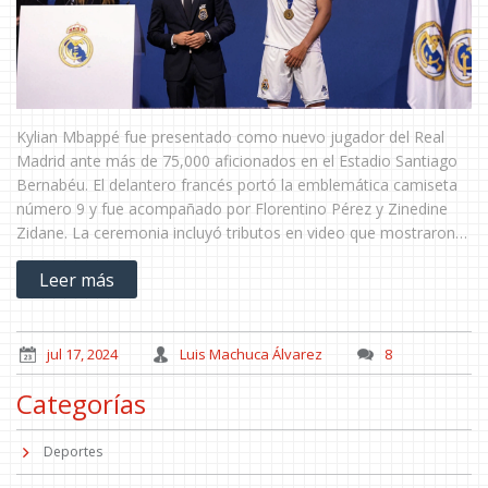
Kylian Mbappé fue presentado como nuevo jugador del Real
Madrid ante más de 75,000 aficionados en el Estadio Santiago
Bernabéu. El delantero francés portó la emblemática camiseta
número 9 y fue acompañado por Florentino Pérez y Zinedine
Zidane. La ceremonia incluyó tributos en video que mostraron
momentos claves del club y el recorrido de Mbappé.
Leer más
jul 17, 2024
Luis Machuca Álvarez
8
Categorías
Deportes