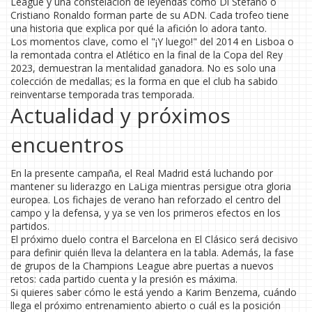
League y una constelación de leyendas como Di Stéfano o
Cristiano Ronaldo forman parte de su ADN. Cada trofeo tiene
una historia que explica por qué la afición lo adora tanto.
Los momentos clave, como el "¡Y luego!" del 2014 en Lisboa o
la remontada contra el Atlético en la final de la Copa del Rey
2023, demuestran la mentalidad ganadora. No es solo una
colección de medallas; es la forma en que el club ha sabido
reinventarse temporada tras temporada.
Actualidad y próximos
encuentros
En la presente campaña, el Real Madrid está luchando por
mantener su liderazgo en LaLiga mientras persigue otra gloria
europea. Los fichajes de verano han reforzado el centro del
campo y la defensa, y ya se ven los primeros efectos en los
partidos.
El próximo duelo contra el Barcelona en El Clásico será decisivo
para definir quién lleva la delantera en la tabla. Además, la fase
de grupos de la Champions League abre puertas a nuevos
retos: cada partido cuenta y la presión es máxima.
Si quieres saber cómo le está yendo a Karim Benzema, cuándo
llega el próximo entrenamiento abierto o cuál es la posición