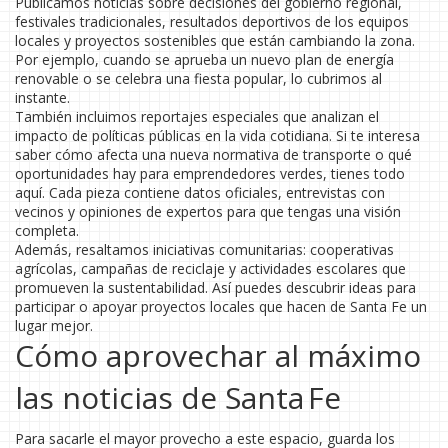
Publicamos noticias sobre decisiones del gobierno regional,
festivales tradicionales, resultados deportivos de los equipos
locales y proyectos sostenibles que están cambiando la zona.
Por ejemplo, cuando se aprueba un nuevo plan de energía
renovable o se celebra una fiesta popular, lo cubrimos al
instante.
También incluimos reportajes especiales que analizan el
impacto de políticas públicas en la vida cotidiana. Si te interesa
saber cómo afecta una nueva normativa de transporte o qué
oportunidades hay para emprendedores verdes, tienes todo
aquí. Cada pieza contiene datos oficiales, entrevistas con
vecinos y opiniones de expertos para que tengas una visión
completa.
Además, resaltamos iniciativas comunitarias: cooperativas
agrícolas, campañas de reciclaje y actividades escolares que
promueven la sustentabilidad. Así puedes descubrir ideas para
participar o apoyar proyectos locales que hacen de Santa Fe un
lugar mejor.
Cómo aprovechar al máximo
las noticias de Santa Fe
Para sacarle el mayor provecho a este espacio, guarda los