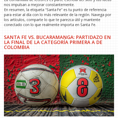
nos impulsan a mejorar constantemente.
En resumen, la etiqueta “Santa Fe” es tu punto de referencia
para estar al día con lo más relevante de la región. Navega por
los artículos, comparte lo que te parezca útil y mantente
conectado con lo que realmente importa en Santa Fe.
SANTA FE VS. BUCARAMANGA: PARTIDAZO EN
LA FINAL DE LA CATEGORÍA PRIMERA A DE
COLOMBIA