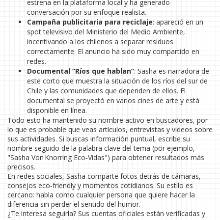
estrena en la plataforma local y ha generado
conversación por su enfoque realista.
Campaña publicitaria para reciclaje
: apareció en un
spot televisivo del Ministerio del Medio Ambiente,
incentivando a los chilenos a separar residuos
correctamente. El anuncio ha sido muy compartido en
redes.
Documental “Ríos que hablan”
: Sasha es narradora de
este corto que muestra la situación de los ríos del sur de
Chile y las comunidades que dependen de ellos. El
documental se proyectó en varios cines de arte y está
disponible en línea.
Todo esto ha mantenido su nombre activo en buscadores, por
lo que es probable que veas artículos, entrevistas y videos sobre
sus actividades. Si buscas información puntual, escribe su
nombre seguido de la palabra clave del tema (por ejemplo,
"Sasha Von Knorring Eco‑Vidas") para obtener resultados más
precisos.
En redes sociales, Sasha comparte fotos detrás de cámaras,
consejos eco‑friendly y momentos cotidianos. Su estilo es
cercano: habla como cualquier persona que quiere hacer la
diferencia sin perder el sentido del humor.
¿Te interesa seguirla? Sus cuentas oficiales están verificadas y