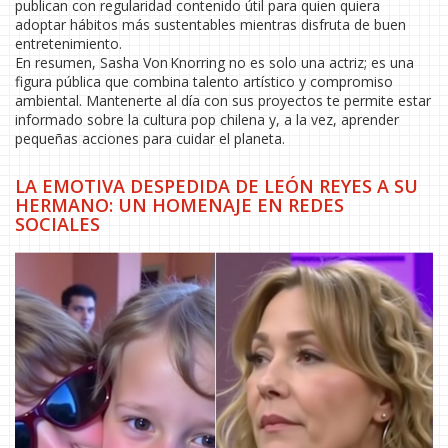
publican con regularidad contenido útil para quien quiera
adoptar hábitos más sustentables mientras disfruta de buen
entretenimiento.
En resumen, Sasha Von Knorring no es solo una actriz; es una
figura pública que combina talento artístico y compromiso
ambiental. Mantenerte al día con sus proyectos te permite estar
informado sobre la cultura pop chilena y, a la vez, aprender
pequeñas acciones para cuidar el planeta.
LA EMOTIVA DESPEDIDA DE LEÓN REYES A SU
HERMANO: UN HOMENAJE EN REDES
SOCIALES