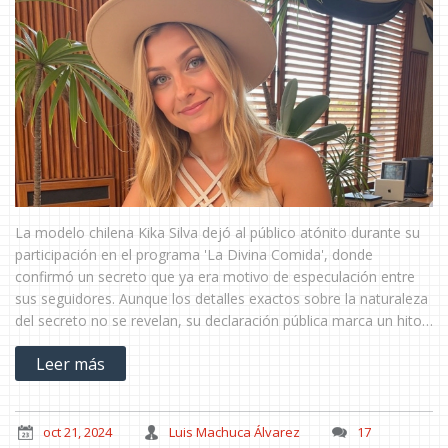
La modelo chilena Kika Silva dejó al público atónito durante su
participación en el programa 'La Divina Comida', donde
confirmó un secreto que ya era motivo de especulación entre
sus seguidores. Aunque los detalles exactos sobre la naturaleza
del secreto no se revelan, su declaración pública marca un hito
importante, abordando directamente este tema discutido por
Leer más
mucho tiempo en su vida personal o profesional.
oct 21, 2024
Luis Machuca Álvarez
17