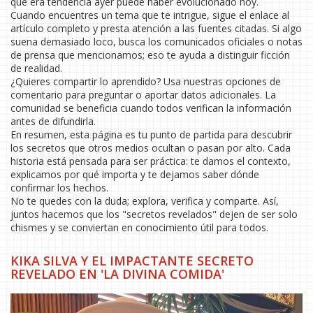
que era tendencia ayer puede haber evolucionado hoy.
Cuando encuentres un tema que te intrigue, sigue el enlace al
artículo completo y presta atención a las fuentes citadas. Si algo
suena demasiado loco, busca los comunicados oficiales o notas
de prensa que mencionamos; eso te ayuda a distinguir ficción
de realidad.
¿Quieres compartir lo aprendido? Usa nuestras opciones de
comentario para preguntar o aportar datos adicionales. La
comunidad se beneficia cuando todos verifican la información
antes de difundirla.
En resumen, esta página es tu punto de partida para descubrir
los secretos que otros medios ocultan o pasan por alto. Cada
historia está pensada para ser práctica: te damos el contexto,
explicamos por qué importa y te dejamos saber dónde
confirmar los hechos.
No te quedes con la duda; explora, verifica y comparte. Así,
juntos hacemos que los "secretos revelados" dejen de ser solo
chismes y se conviertan en conocimiento útil para todos.
KIKA SILVA Y EL IMPACTANTE SECRETO
REVELADO EN 'LA DIVINA COMIDA'