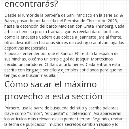
encontrarás?
Desde el rumor de la barbería de San Francisco en la serie
En el
barro
, pasando por la caída del Permiso de Circulación 2025,
hasta la detención del barco Madleen con Greta Thunberg. Cada
artículo tiene su propia trama: algunos revelan datos políticos
como la encuesta Cadem que coloca a Jeannette Jara al frente,
otros desmitifican historias virales de casting o analizan jugadas
deportivas inesperadas.
Si buscas entender por qué el Santos FC recibió la espalda de
sus hinchas, o cómo un simple gol de Joaquín Montecinos
decidió un partido en Chillán, aquí lo tienes. Cada entrada está
escrita con lenguaje sencillo y ejemplos cotidianos para que no
tengas que buscar más allá.
Cómo sacar el máximo
provecho a esta sección
Primero, usa la barra de búsqueda del sitio y escribe palabras
clave como "rumor", "encuesta" o "detención". Así aparecerán
los artículos más relevantes sin perder tiempo. Segundo, revisa
la fecha de publicación; muchos secretos cambian rápido y lo