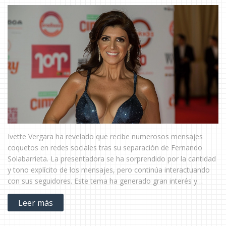
Ivette Vergara ha revelado que recibe numerosos mensajes
coquetos en redes sociales tras su separación de Fernando
Solabarrieta. La presentadora se ha sorprendido por la cantidad
y tono explícito de los mensajes, pero continúa interactuando
con sus seguidores. Este tema ha generado gran interés y
apoyo de sus fans.
Leer más