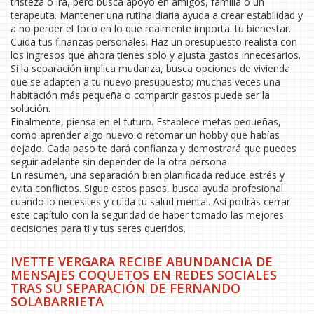
tristeza o ira, pero busca apoyo en amigos, familia o un
terapeuta. Mantener una rutina diaria ayuda a crear estabilidad y
a no perder el foco en lo que realmente importa: tu bienestar.
Cuida tus finanzas personales. Haz un presupuesto realista con
los ingresos que ahora tienes solo y ajusta gastos innecesarios.
Si la separación implica mudanza, busca opciones de vivienda
que se adapten a tu nuevo presupuesto; muchas veces una
habitación más pequeña o compartir gastos puede ser la
solución.
Finalmente, piensa en el futuro. Establece metas pequeñas,
como aprender algo nuevo o retomar un hobby que habías
dejado. Cada paso te dará confianza y demostrará que puedes
seguir adelante sin depender de la otra persona.
En resumen, una separación bien planificada reduce estrés y
evita conflictos. Sigue estos pasos, busca ayuda profesional
cuando lo necesites y cuida tu salud mental. Así podrás cerrar
este capítulo con la seguridad de haber tomado las mejores
decisiones para ti y tus seres queridos.
IVETTE VERGARA RECIBE ABUNDANCIA DE
MENSAJES COQUETOS EN REDES SOCIALES
TRAS SU SEPARACIÓN DE FERNANDO
SOLABARRIETA