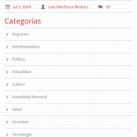
jul 3, 2024
Luis Machuca Álvarez
20
Categorías
Deportes
Entretenimiento
Política
Actualidad
Cultura
Actualidad Nacional
Salud
Sociedad
Tecnología