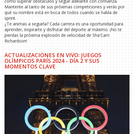
cómo superar obstáculos y seguir adelante con confianza.
Mantente al tanto de sus próximas competiciones y verás por
qué su nombre está en boca de todos cuando se habla de
sprint.
¿Te animas a seguirla? Cada carrera es una oportunidad para
aprender, inspirarte y disfrutar del deporte al máximo. ¡No te
pierdas la próxima explosión de velocidad de Sha'Carri
Richardson!
ACTUALIZACIONES EN VIVO: JUEGOS
OLÍMPICOS PARÍS 2024 - DÍA 2 Y SUS
MOMENTOS CLAVE