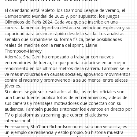
El calendario está repleto: los Diamond League de verano, el
Campeonato Mundial de 2025 y, por supuesto, los Juegos
Olímpicos de París 2024. Cada vez que se inscribe en una
carrera, la prensa deportiva destaca su velocidad explosiva y su
capacidad para arrancar rápido desde la salida. Los analistas
señalan que si mantiene su forma física, tiene posibilidades
reales de medirse con la reina del sprint, Elaine
Thompson‑Harvey.
Además, Sha'Carri ha empezado a trabajar con nuevos
entrenadores de fuerza, lo que podría traducirse en un mejor
rendimiento en los últimos metros de la carrera. También se le
ve más involucrada en causas sociales, apoyando movimientos
contra el racismo y promoviendo la salud mental entre atletas
jóvenes.
Si quieres seguir sus resultados al día, las redes oficiales son
una buena fuente: publica fotos de entrenamientos, videos de
sus carreras y mensajes motivadores que conectan con su
audiencia. También puedes sintonizar los eventos en directo por
TV o plataformas streaming que cubren el atletismo
internacional.
En resumen, Sha'Carri Richardson no es solo una velocista; es
un ejemplo de resiliencia y estilo propio. Su historia muestra