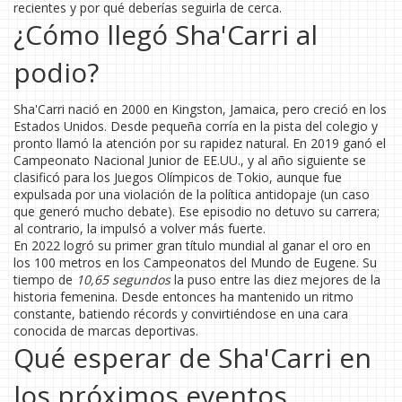
recientes y por qué deberías seguirla de cerca.
¿Cómo llegó Sha'Carri al
podio?
Sha'Carri nació en 2000 en Kingston, Jamaica, pero creció en los
Estados Unidos. Desde pequeña corría en la pista del colegio y
pronto llamó la atención por su rapidez natural. En 2019 ganó el
Campeonato Nacional Junior de EE.UU., y al año siguiente se
clasificó para los Juegos Olímpicos de Tokio, aunque fue
expulsada por una violación de la política antidopaje (un caso
que generó mucho debate). Ese episodio no detuvo su carrera;
al contrario, la impulsó a volver más fuerte.
En 2022 logró su primer gran título mundial al ganar el oro en
los 100 metros en los Campeonatos del Mundo de Eugene. Su
tiempo de
10,65 segundos
la puso entre las diez mejores de la
historia femenina. Desde entonces ha mantenido un ritmo
constante, batiendo récords y convirtiéndose en una cara
conocida de marcas deportivas.
Qué esperar de Sha'Carri en
los próximos eventos