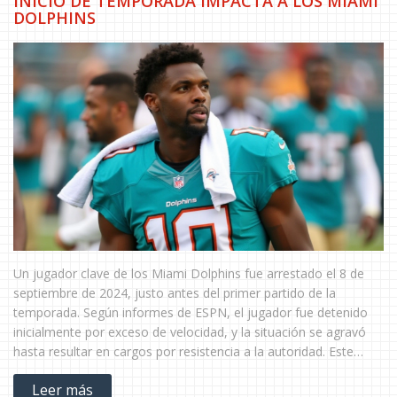
INICIO DE TEMPORADA IMPACTA A LOS MIAMI
DOLPHINS
Un jugador clave de los Miami Dolphins fue arrestado el 8 de
septiembre de 2024, justo antes del primer partido de la
temporada. Según informes de ESPN, el jugador fue detenido
inicialmente por exceso de velocidad, y la situación se agravó
hasta resultar en cargos por resistencia a la autoridad. Este
incidente podría afectar la preparación y disponibilidad del
Leer más
equipo para el partido inaugural.