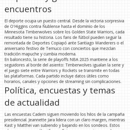
encuentros
El deporte ocupa un puesto central. Desde la victoria sorpresiva
de O'Higgins contra Ñublense hasta el dominio de los
Minnesota Timberwolves sobre los Golden State Warriors, cada
resultado tiene su historia. Los fans de fútbol pueden seguir la
remontada de Deportes Copiapó ante Santiago Wanderers o el
aniversario festivo de Temuco con conciertos que mezclan
tradición mapuche y cumbia moderna.
En baloncesto, la serie de playoffs NBA 2025 mantiene a los
seguidores al borde del asiento: Timberwolves igualan la serie y
el juego siete entre Warriors y Rockets se transmite en todas
las plataformas. Cada partido incluye datos útiles como
horarios, canales y opciones de streaming sin complicaciones.
Política, encuestas y temas
de actualidad
Las encuestas Cadem siguen moviendo los hilos de la campaña
presidencial. Jeannette Jara lidera con un claro margen, mientras
Kast y Matthei van subiendo y bajando en los sondeos. Estos