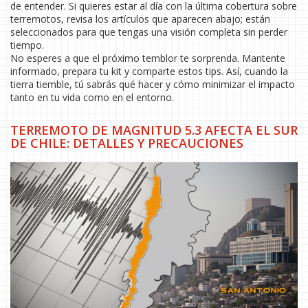
de entender. Si quieres estar al día con la última cobertura sobre
terremotos, revisa los artículos que aparecen abajo; están
seleccionados para que tengas una visión completa sin perder
tiempo.
No esperes a que el próximo temblor te sorprenda. Mantente
informado, prepara tu kit y comparte estos tips. Así, cuando la
tierra tiemble, tú sabrás qué hacer y cómo minimizar el impacto
tanto en tu vida como en el entorno.
TERREMOTO DE MAGNITUD 5.3 AFECTA EL SUR
DE CHILE: DETALLES Y PRECAUCIONES