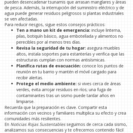
pueden desencadenar tsunamis que arrasan manglares y áreas
de pesca. Además, la interrupción del suministro eléctrico y de
agua puede generar residuos peligrosos si plantas industriales
se ven afectadas.
Para reducir riesgos, sigue estos consejos prácticos:
Ten a mano un kit de emergencia:
incluye linterna,
pilas, botiquín básico, agua embotellada y alimentos no
perecibles por al menos tres días.
Revisa la seguridad de tu hogar:
asegura muebles
altos, instala soportes para estanterías y verifica que las
estructuras cumplan con normas antisísmicas.
Planifica rutas de evacuación:
conoce los puntos de
reunión en tu barrio y mantén el móvil cargado para
recibir alertas.
Protege el medio ambiente:
si vives cerca de áreas
verdes, evita arrojar residuos en ríos; una fuga de
contaminantes tras un sismo puede tardar años en
limpiarse.
Recuerda que la preparación es clave. Compartir esta
información con vecinos y familiares multiplica su efecto y crea
comunidades más resilientes.
En
Noticias Rojas Sustentables
seguimos de cerca cada sismo,
analizamos sus consecuencias y te ofrecemos contenido fácil