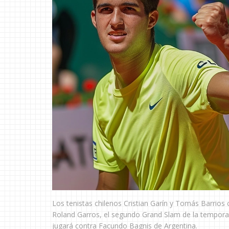
Los tenistas chilenos Cristian Garín y Tomás Barrios c
Roland Garros, el segundo Grand Slam de la temporad
jugará contra Facundo Bagnis de Argentina.