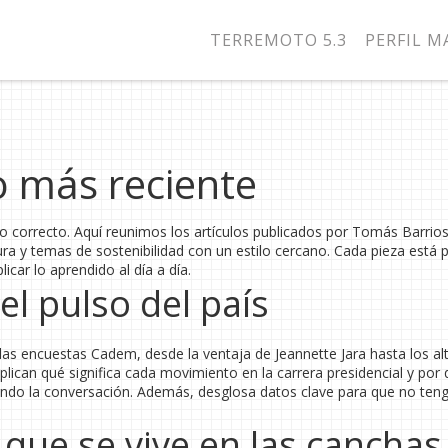
TERREMOTO 5.3
PERFIL 
o más reciente
tio correcto. Aquí reunimos los artículos publicados por Tomás Barrios
ura y temas de sostenibilidad con un estilo cercano. Cada pieza está
icar lo aprendido al día a día.
 el pulso del país
as encuestas Cadem, desde la ventaja de Jeannette Jara hasta los al
plican qué significa cada movimiento en la carrera presidencial y por 
ando la conversación. Además, desglosa datos clave para que no ten
 que se vive en las canchas