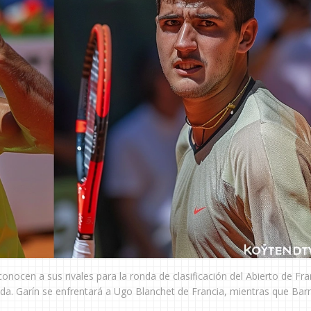
onocen a sus rivales para la ronda de clasificación del Abierto de Fra
a. Garín se enfrentará a Ugo Blanchet de Francia, mientras que Barr