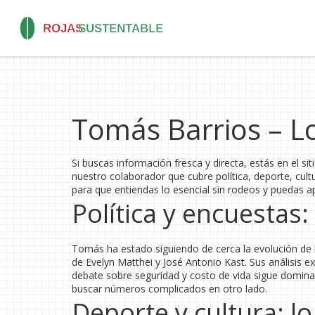
Tomás Barrios – L
Si buscas información fresca y directa, estás en el si
nuestro colaborador que cubre política, deporte, cult
para que entiendas lo esencial sin rodeos y puedas apl
Política y encuestas:
Tomás ha estado siguiendo de cerca la evolución de l
de Evelyn Matthei y José Antonio Kast. Sus análisis ex
debate sobre seguridad y costo de vida sigue domin
buscar números complicados en otro lado.
Deporte y cultura: lo