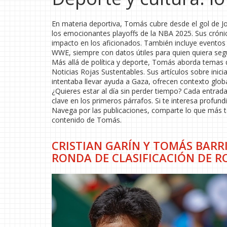
En materia deportiva, Tomás cubre desde el gol de Jo
los emocionantes playoffs de la NBA 2025. Sus crónic
impacto en los aficionados. También incluye eventos 
WWE, siempre con datos útiles para quien quiera seguir 
Más allá de política y deporte, Tomás aborda temas d
Noticias Rojas Sustentables. Sus artículos sobre ini
intentaba llevar ayuda a Gaza, ofrecen contexto globa
¿Quieres estar al día sin perder tiempo? Cada entra
clave en los primeros párrafos. Si te interesa profundiz
Navega por las publicaciones, comparte lo que más 
contenido de Tomás.
CRISTIAN GARÍN Y TOMÁS BARRI
RONDA DE CLASIFICACIÓN DE 