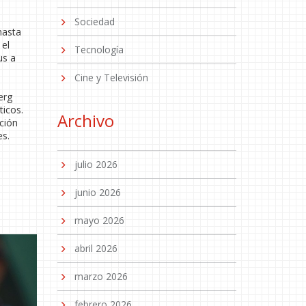
Sociedad
hasta
 el
Tecnología
us a
Cine y Televisión
e
erg
ticos.
Archivo
ción
es.
julio 2026
junio 2026
mayo 2026
abril 2026
marzo 2026
febrero 2026