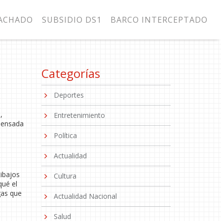
MACHADO
SUBSIDIO DS1
BARCO INTERCEPTADO
Categorías
Deportes
,
Entretenimiento
 pensada
Política
Actualidad
tibajos
Cultura
qué el
gas que
Actualidad Nacional
Salud