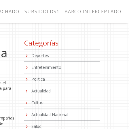
MACHADO
SUBSIDIO DS1
BARCO INTERCEPTADO
Categorías
la
Deportes
Entretenimiento
Política
n el
a para
Actualidad
Cultura
Actualidad Nacional
campañas
de
Salud