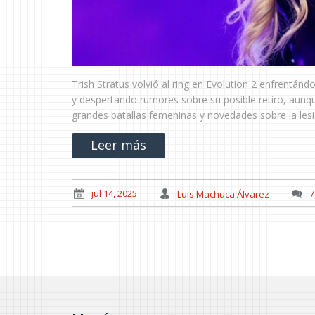
Trish Stratus volvió al ring en Evolution 2 enfrentán
y despertando rumores sobre su posible retiro, aunqu
grandes batallas femeninas y novedades sobre la lesi
Leer más
jul 14, 2025
Luis Machuca Álvarez
7