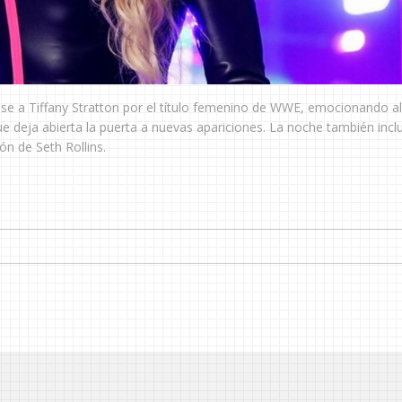
dose a Tiffany Stratton por el título femenino de WWE, emocionando al
e deja abierta la puerta a nuevas apariciones. La noche también incl
ón de Seth Rollins.