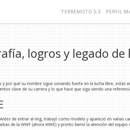
TERREMOTO 5.3
PERFIL 
rafía, logros y legado de 
s y por qué su nombre sigue sonando fuerte en la lucha libre, estás e
entos clave de su carrera y lo que hace que siga siendo una referenci
E
 Antes de entrar al ring, trabajó como modelo y apareció en varias 
 pruebas de la WWF (ahora WWE) y pronto llamó la atención del equipo 