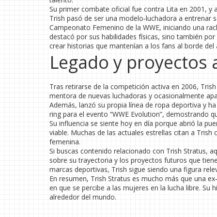
Su primer combate oficial fue contra Lita en 2001, y 
Trish pasó de ser una modelo‑luchadora a entrenar s
Campeonato Femenino de la WWE, iniciando una racha q
destacó por sus habilidades físicas, sino también por
crear historias que mantenían a los fans al borde del 
Legado y proyectos 
Tras retirarse de la competición activa en 2006, Tri
mentora de nuevas luchadoras y ocasionalmente apar
Además, lanzó su propia línea de ropa deportiva y ha 
ring para el evento “WWE Evolution”, demostrando que
Su influencia se siente hoy en día porque abrió la pu
viable. Muchas de las actuales estrellas citan a Trish 
femenina.
Si buscas contenido relacionado con Trish Stratus, aq
sobre su trayectoria y los proyectos futuros que ti
marcas deportivas, Trish sigue siendo una figura rele
En resumen, Trish Stratus es mucho más que una ex‑
en que se percibe a las mujeres en la lucha libre. Su 
alrededor del mundo.