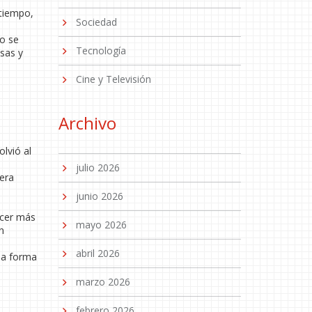
 tiempo,
Sociedad
lo se
Tecnología
osas y
Cine y Televisión
Archivo
lvió al
julio 2026
rera
junio 2026
ocer más
mayo 2026
n
abril 2026
la forma
marzo 2026
febrero 2026