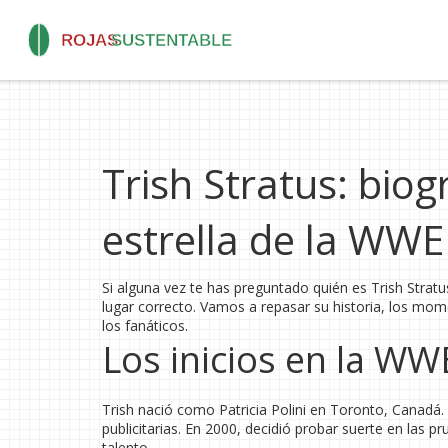
Trish Stratus: biog
estrella de la WWE
Si alguna vez te has preguntado quién es Trish Stratu
lugar correcto. Vamos a repasar su historia, los mom
los fanáticos.
Los inicios en la WW
Trish nació como Patricia Polini en Toronto, Canadá.
publicitarias. En 2000, decidió probar suerte en las
talento.