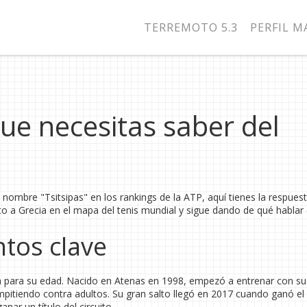
TERREMOTO 5.3
PERFIL 
que necesitas saber del
 nombre "Tsitsipas" en los rankings de la ATP, aquí tienes la respuest
sto a Grecia en el mapa del tenis mundial y sigue dando de qué hablar
tos clave
a para su edad. Nacido en Atenas en 1998, empezó a entrenar con su
mpitiendo contra adultos. Su gran salto llegó en 2017 cuando ganó e
nar un título del circuito.