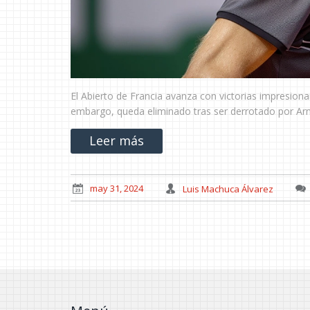
El Abierto de Francia avanza con victorias impresionan
embargo, queda eliminado tras ser derrotado por Arnal
Leer más
may 31, 2024
Luis Machuca Álvarez