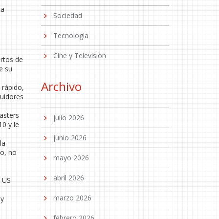
ca
Sociedad
Tecnología
Cine y Televisión
artos de
e su
Archivo
 rápido,
guidores
asters
julio 2026
10 y le
junio 2026
la
no, no
mayo 2026
abril 2026
l US
marzo 2026
 y
febrero 2026