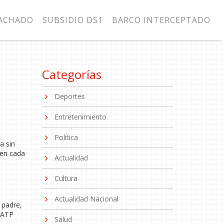
MACHADO
SUBSIDIO DS1
BARCO INTERCEPTADO
Categorías
Deportes
Entretenimiento
Política
a sin
 en cada
Actualidad
Cultura
Actualidad Nacional
 padre,
l ATP
Salud