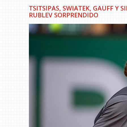
TSITSIPAS, SWIATEK, GAUFF Y 
RUBLEV SORPRENDIDO