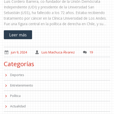
Luis Cordero Barrera, co-fundador de la Unión Demócrata
Independiente (UDI) y presidente de la Universidad San
Sebastián (USS), ha fallecido a los 72 años. Estaba recibiendo
tratamiento por cáncer en la Clínica Universidad de Los Andes.
Fue una figura central en la política de derecha en Chile, y su
fallecimiento deja un vacío irreparable en el ámbito educativo y
Leer más
público.
jun 9, 2024
Luis Machuca Álvarez
19
Categorías
Deportes
Entretenimiento
Política
Actualidad