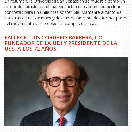
En resumen, la Universidad San Sebastián se muestra como un
motor de cambio: combina educación de calidad con acciones
concretas para un Chile más sostenible. Mantente al tanto de
nuestras actualizaciones y descubre cómo puedes formar parte
del movimiento verde desde tu campus o tu casa.
FALLECE LUIS CORDERO BARRERA, CO-
FUNDADOR DE LA UDI Y PRESIDENTE DE LA
USS, A LOS 72 AÑOS