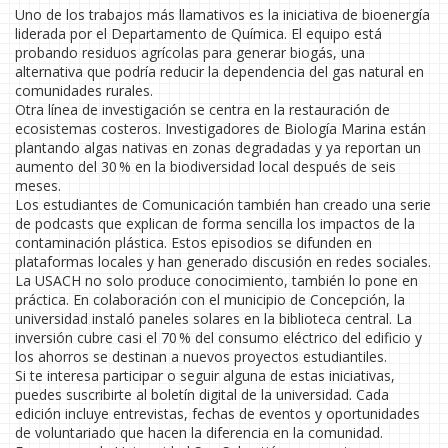
Uno de los trabajos más llamativos es la iniciativa de bioenergía
liderada por el Departamento de Química. El equipo está
probando residuos agrícolas para generar biogás, una
alternativa que podría reducir la dependencia del gas natural en
comunidades rurales.
Otra línea de investigación se centra en la restauración de
ecosistemas costeros. Investigadores de Biología Marina están
plantando algas nativas en zonas degradadas y ya reportan un
aumento del 30 % en la biodiversidad local después de seis
meses.
Los estudiantes de Comunicación también han creado una serie
de podcasts que explican de forma sencilla los impactos de la
contaminación plástica. Estos episodios se difunden en
plataformas locales y han generado discusión en redes sociales.
La USACH no solo produce conocimiento, también lo pone en
práctica. En colaboración con el municipio de Concepción, la
universidad instaló paneles solares en la biblioteca central. La
inversión cubre casi el 70 % del consumo eléctrico del edificio y
los ahorros se destinan a nuevos proyectos estudiantiles.
Si te interesa participar o seguir alguna de estas iniciativas,
puedes suscribirte al boletín digital de la universidad. Cada
edición incluye entrevistas, fechas de eventos y oportunidades
de voluntariado que hacen la diferencia en la comunidad.