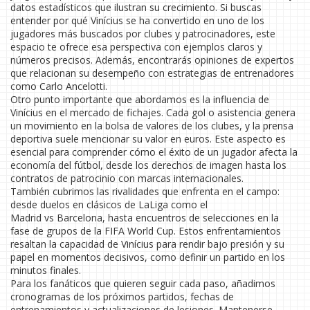
datos estadísticos que ilustran su crecimiento. Si buscas
entender por qué Vinícius se ha convertido en uno de los
jugadores más buscados por clubes y patrocinadores, este
espacio te ofrece esa perspectiva con ejemplos claros y
números precisos. Además, encontrarás opiniones de expertos
que relacionan su desempeño con estrategias de entrenadores
como Carlo Ancelotti.
Otro punto importante que abordamos es la influencia de
Vinícius en el mercado de fichajes. Cada gol o asistencia genera
un movimiento en la bolsa de valores de los clubes, y la prensa
deportiva suele mencionar su valor en euros. Este aspecto es
esencial para comprender cómo el éxito de un jugador afecta la
economía del fútbol, desde los derechos de imagen hasta los
contratos de patrocinio con marcas internacionales.
También cubrimos las rivalidades que enfrenta en el campo:
desde duelos en clásicos de LaLiga como el
Madrid vs Barcelona, hasta encuentros de selecciones en la
fase de grupos de la FIFA World Cup. Estos enfrentamientos
resaltan la capacidad de Vinícius para rendir bajo presión y su
papel en momentos decisivos, como definir un partido en los
minutos finales.
Para los fanáticos que quieren seguir cada paso, añadimos
cronogramas de los próximos partidos, fechas de
entrenamientos y actualizaciones de lesiones. Mantenerse