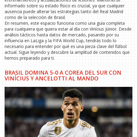
informado sobre su estado físico es crucial, ya que cualquier
ausencia puede alterar las estrategias tanto del Real Madrid
como de la selección de Brasil.
En resumen, este espacio funciona como una guía completa
para cualquiera que quiera estar al día con Vinícius Júnior. Desde
análisis tácticos hasta datos de mercado, pasando por su
influencia en LaLiga y la FIFA World Cup, tendrás todo lo
necesario para entender por qué es una pieza clave del fútbol
actual. Sigue leyendo y descubre la amplitud de contenidos que
hemos preparado para ti.
BRASIL DOMINA 5-0 A COREA DEL SUR CON
VINÍCIUS Y ANCELOTTI AL MANDO