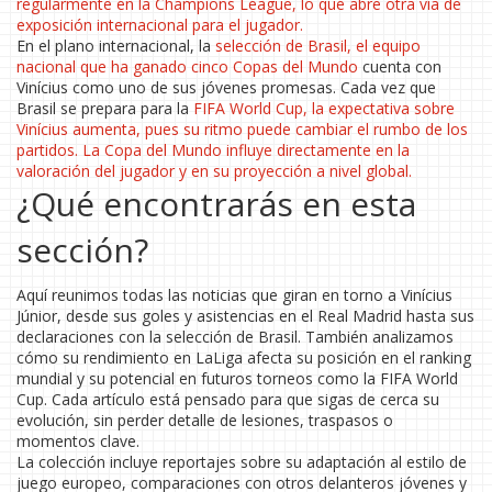
regularmente en la Champions League, lo que abre otra vía de
exposición internacional para el jugador.
En el plano internacional, la
selección de Brasil
,
el equipo
nacional que ha ganado cinco Copas del Mundo
cuenta con
Vinícius como uno de sus jóvenes promesas. Cada vez que
Brasil se prepara para la
FIFA World Cup
, la expectativa sobre
Vinícius aumenta, pues su ritmo puede cambiar el rumbo de los
partidos. La Copa del Mundo influye directamente en la
valoración del jugador y en su proyección a nivel global.
¿Qué encontrarás en esta
sección?
Aquí reunimos todas las noticias que giran en torno a Vinícius
Júnior, desde sus goles y asistencias en el Real Madrid hasta sus
declaraciones con la selección de Brasil. También analizamos
cómo su rendimiento en LaLiga afecta su posición en el ranking
mundial y su potencial en futuros torneos como la FIFA World
Cup. Cada artículo está pensado para que sigas de cerca su
evolución, sin perder detalle de lesiones, traspasos o
momentos clave.
La colección incluye reportajes sobre su adaptación al estilo de
juego europeo, comparaciones con otros delanteros jóvenes y