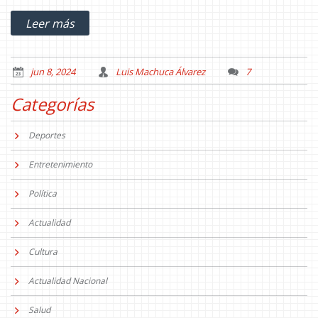
que recuerdan a los videojuegos.
Leer más
jun 8, 2024
Luis Machuca Álvarez
7
Categorías
Deportes
Entretenimiento
Política
Actualidad
Cultura
Actualidad Nacional
Salud