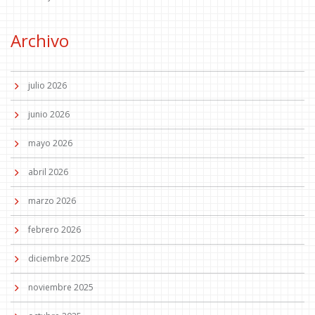
Archivo
julio 2026
junio 2026
mayo 2026
abril 2026
marzo 2026
febrero 2026
diciembre 2025
noviembre 2025