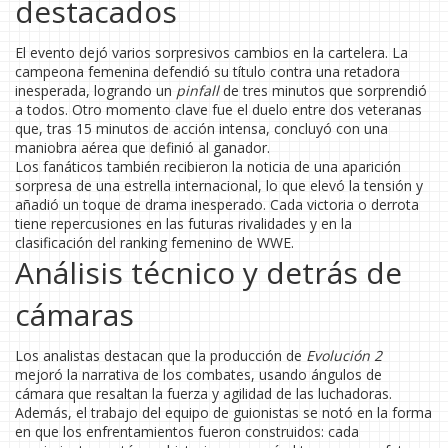
destacados
El evento dejó varios sorpresivos cambios en la cartelera. La
campeona femenina defendió su título contra una retadora
inesperada, logrando un
pinfall
de tres minutos que sorprendió
a todos. Otro momento clave fue el duelo entre dos veteranas
que, tras 15 minutos de acción intensa, concluyó con una
maniobra aérea que definió al ganador.
Los fanáticos también recibieron la noticia de una aparición
sorpresa de una estrella internacional, lo que elevó la tensión y
añadió un toque de drama inesperado. Cada victoria o derrota
tiene repercusiones en las futuras rivalidades y en la
clasificación del ranking femenino de WWE.
Análisis técnico y detrás de
cámaras
Los analistas destacan que la producción de
Evolución 2
mejoró la narrativa de los combates, usando ángulos de
cámara que resaltan la fuerza y agilidad de las luchadoras.
Además, el trabajo del equipo de guionistas se notó en la forma
en que los enfrentamientos fueron construidos: cada