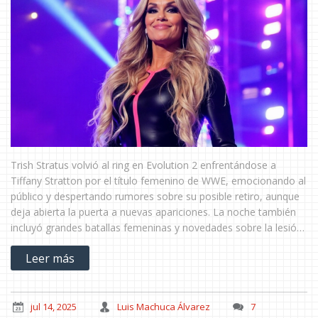
Trish Stratus volvió al ring en Evolution 2 enfrentándose a
Tiffany Stratton por el título femenino de WWE, emocionando al
público y despertando rumores sobre su posible retiro, aunque
deja abierta la puerta a nuevas apariciones. La noche también
incluyó grandes batallas femeninas y novedades sobre la lesión
de Seth Rollins.
Leer más
jul 14, 2025
Luis Machuca Álvarez
7