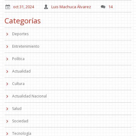
oct 31, 2024
Luis Machuca Álvarez
14
Categorías
Deportes
Entretenimiento
Política
Actualidad
Cultura
Actualidad Nacional
Salud
Sociedad
Tecnología