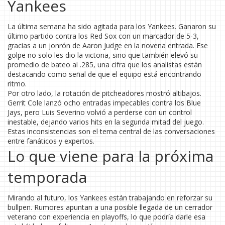
Yankees
La última semana ha sido agitada para los Yankees. Ganaron su
último partido contra los Red Sox con un marcador de 5-3,
gracias a un jonrón de Aaron Judge en la novena entrada. Ese
golpe no solo les dio la victoria, sino que también elevó su
promedio de bateo al .285, una cifra que los analistas están
destacando como señal de que el equipo está encontrando
ritmo.
Por otro lado, la rotación de pitcheadores mostró altibajos.
Gerrit Cole lanzó ocho entradas impecables contra los Blue
Jays, pero Luis Severino volvió a perderse con un control
inestable, dejando varios hits en la segunda mitad del juego.
Estas inconsistencias son el tema central de las conversaciones
entre fanáticos y expertos.
Lo que viene para la próxima
temporada
Mirando al futuro, los Yankees están trabajando en reforzar su
bullpen. Rumores apuntan a una posible llegada de un cerrador
veterano con experiencia en playoffs, lo que podría darle esa