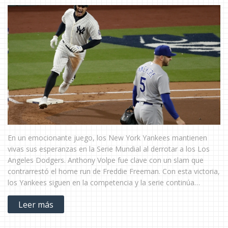
En un emocionante juego, los New York Yankees mantienen
vivas sus esperanzas en la Serie Mundial al derrotar a los Los
Angeles Dodgers. Anthony Volpe fue clave con un slam que
contrarrestó el home run de Freddie Freeman. Con esta victoria,
los Yankees siguen en la competencia y la serie continúa
mientras los Dodgers buscan asegurar el campeonato.
Leer más