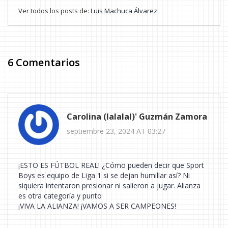
Ver todos los posts de:
Luis Machuca Álvarez
6 Comentarios
Carolina (lalalal)' Guzmán Zamora
septiembre 23, 2024 AT 03:27
¡ESTO ES FÚTBOL REAL! ¿Cómo pueden decir que Sport
Boys es equipo de Liga 1 si se dejan humillar así? Ni
siquiera intentaron presionar ni salieron a jugar. Alianza
es otra categoría y punto
¡VIVA LA ALIANZA! ¡VAMOS A SER CAMPEONES!