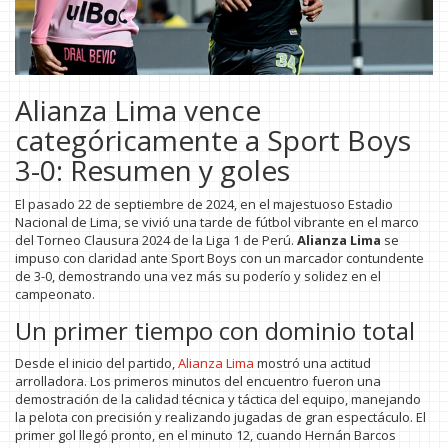
Alianza Lima vence
categóricamente a Sport Boys
3-0: Resumen y goles
El pasado 22 de septiembre de 2024, en el majestuoso Estadio
Nacional de Lima, se vivió una tarde de fútbol vibrante en el marco
del Torneo Clausura 2024 de la Liga 1 de Perú.
Alianza Lima
se
impuso con claridad ante Sport Boys con un marcador contundente
de 3-0, demostrando una vez más su poderío y solidez en el
campeonato.
Un primer tiempo con dominio total
Desde el inicio del partido,
Alianza Lima
mostró una actitud
arrolladora. Los primeros minutos del encuentro fueron una
demostración de la calidad técnica y táctica del equipo, manejando
la pelota con precisión y realizando jugadas de gran espectáculo. El
primer gol llegó pronto, en el minuto 12, cuando Hernán Barcos