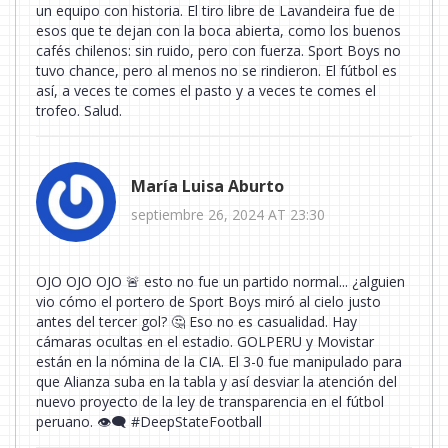
un equipo con historia. El tiro libre de Lavandeira fue de
esos que te dejan con la boca abierta, como los buenos
cafés chilenos: sin ruido, pero con fuerza. Sport Boys no
tuvo chance, pero al menos no se rindieron. El fútbol es
así, a veces te comes el pasto y a veces te comes el
trofeo. Salud.
María Luisa Aburto
septiembre 26, 2024 AT 23:30
OJO OJO OJO 🚨 esto no fue un partido normal... ¿alguien
vio cómo el portero de Sport Boys miró al cielo justo
antes del tercer gol? 🤔 Eso no es casualidad. Hay
cámaras ocultas en el estadio. GOLPERU y Movistar
están en la nómina de la CIA. El 3-0 fue manipulado para
que Alianza suba en la tabla y así desviar la atención del
nuevo proyecto de la ley de transparencia en el fútbol
peruano. 👁️‍🗨️ #DeepStateFootball