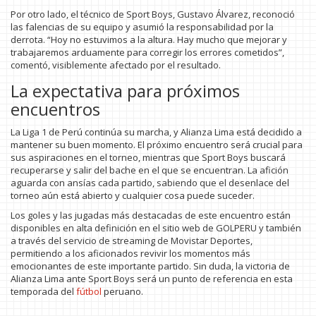
Por otro lado, el técnico de Sport Boys, Gustavo Álvarez, reconoció
las falencias de su equipo y asumió la responsabilidad por la
derrota. “Hoy no estuvimos a la altura. Hay mucho que mejorar y
trabajaremos arduamente para corregir los errores cometidos”,
comentó, visiblemente afectado por el resultado.
La expectativa para próximos
encuentros
La Liga 1 de Perú continúa su marcha, y Alianza Lima está decidido a
mantener su buen momento. El próximo encuentro será crucial para
sus aspiraciones en el torneo, mientras que Sport Boys buscará
recuperarse y salir del bache en el que se encuentran. La afición
aguarda con ansías cada partido, sabiendo que el desenlace del
torneo aún está abierto y cualquier cosa puede suceder.
Los goles y las jugadas más destacadas de este encuentro están
disponibles en alta definición en el sitio web de GOLPERU y también
a través del servicio de streaming de Movistar Deportes,
permitiendo a los aficionados revivir los momentos más
emocionantes de este importante partido. Sin duda, la victoria de
Alianza Lima ante Sport Boys será un punto de referencia en esta
temporada del
fútbol
peruano.