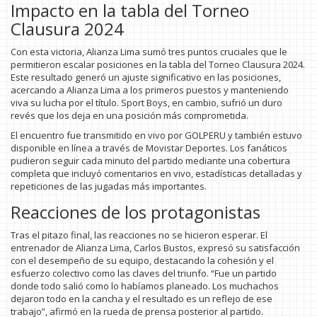
Impacto en la tabla del Torneo
Clausura 2024
Con esta victoria, Alianza Lima sumó tres puntos cruciales que le
permitieron escalar posiciones en la tabla del Torneo Clausura 2024.
Este resultado generó un ajuste significativo en las posiciones,
acercando a Alianza Lima a los primeros puestos y manteniendo
viva su lucha por el título. Sport Boys, en cambio, sufrió un duro
revés que los deja en una posición más comprometida.
El encuentro fue transmitido en vivo por GOLPERU y también estuvo
disponible en línea a través de Movistar Deportes. Los fanáticos
pudieron seguir cada minuto del partido mediante una cobertura
completa que incluyó comentarios en vivo, estadísticas detalladas y
repeticiones de las jugadas más importantes.
Reacciones de los protagonistas
Tras el pitazo final, las reacciones no se hicieron esperar. El
entrenador de Alianza Lima, Carlos Bustos, expresó su satisfacción
con el desempeño de su equipo, destacando la cohesión y el
esfuerzo colectivo como las claves del triunfo. “Fue un partido
donde todo salió como lo habíamos planeado. Los muchachos
dejaron todo en la cancha y el resultado es un reflejo de ese
trabajo”, afirmó en la rueda de prensa posterior al partido.