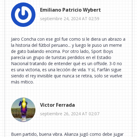
Emiliano Patricio Wybert
septiembre 24, 2024 AT 02:59
Jairo Concha con ese gol fue como si le diera un abrazo a
la historia del fútbol peruano... y luego le puso un meme
de gato bailando encima. Por otro lado, Sport Boys
parecía un grupo de turistas perdidos en el Estadio
Nacional tratando de entender qué es un offside. 3-0 no
es una victoria, es una lección de vida. Y sí, Farfán sigue
siendo el rey invisible que nunca se retira, solo se vuelve
más mítico.
Victor Ferrada
septiembre 26, 2024 AT 02:07
Buen partido, buena vibra. Alianza jugó como debe jugar