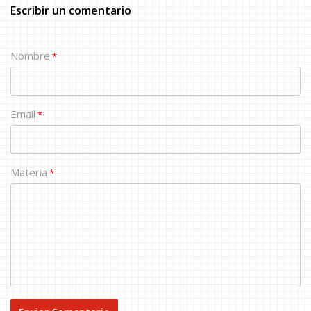
Escribir un comentario
Nombre
*
Email
*
Materia
*