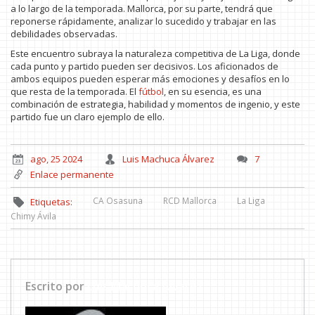
a lo largo de la temporada. Mallorca, por su parte, tendrá que
reponerse rápidamente, analizar lo sucedido y trabajar en las
debilidades observadas.
Este encuentro subraya la naturaleza competitiva de La Liga, donde
cada punto y partido pueden ser decisivos. Los aficionados de
ambos equipos pueden esperar más emociones y desafíos en lo
que resta de la temporada. El
fútbol
, en su esencia, es una
combinación de estrategia, habilidad y momentos de ingenio, y este
partido fue un claro ejemplo de ello.
ago, 25 2024
Luis Machuca Álvarez
7
Enlace permanente
CA Osasuna
RCD Mallorca
La Liga
Etiquetas:
Chimy Ávila
Escrito por
Luis Machuca Álvarez