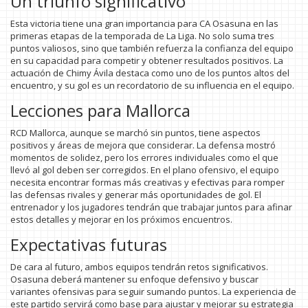
Un triunfo significativo
Esta victoria tiene una gran importancia para CA Osasuna en las
primeras etapas de la temporada de La Liga. No solo suma tres
puntos valiosos, sino que también refuerza la confianza del equipo
en su capacidad para competir y obtener resultados positivos. La
actuación de Chimy Ávila destaca como uno de los puntos altos del
encuentro, y su gol es un recordatorio de su influencia en el equipo.
Lecciones para Mallorca
RCD Mallorca, aunque se marchó sin puntos, tiene aspectos
positivos y áreas de mejora que considerar. La defensa mostró
momentos de solidez, pero los errores individuales como el que
llevó al gol deben ser corregidos. En el plano ofensivo, el equipo
necesita encontrar formas más creativas y efectivas para romper
las defensas rivales y generar más oportunidades de gol. El
entrenador y los jugadores tendrán que trabajar juntos para afinar
estos detalles y mejorar en los próximos encuentros.
Expectativas futuras
De cara al futuro, ambos equipos tendrán retos significativos.
Osasuna deberá mantener su enfoque defensivo y buscar
variantes ofensivas para seguir sumando puntos. La experiencia de
este partido servirá como base para ajustar y mejorar su estrategia