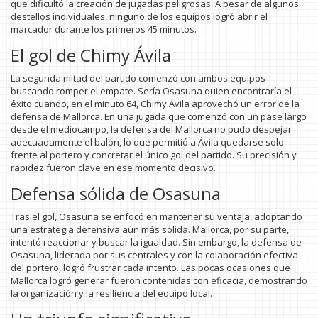
que dificultó la creación de jugadas peligrosas. A pesar de algunos
destellos individuales, ninguno de los equipos logró abrir el
marcador durante los primeros 45 minutos.
El gol de Chimy Ávila
La segunda mitad del partido comenzó con ambos equipos
buscando romper el empate. Sería Osasuna quien encontraría el
éxito cuando, en el minuto 64, Chimy Ávila aprovechó un error de la
defensa de Mallorca. En una jugada que comenzó con un pase largo
desde el mediocampo, la defensa del Mallorca no pudo despejar
adecuadamente el balón, lo que permitió a Ávila quedarse solo
frente al portero y concretar el único gol del partido. Su precisión y
rapidez fueron clave en ese momento decisivo.
Defensa sólida de Osasuna
Tras el gol, Osasuna se enfocó en mantener su ventaja, adoptando
una estrategia defensiva aún más sólida. Mallorca, por su parte,
intentó reaccionar y buscar la igualdad. Sin embargo, la defensa de
Osasuna, liderada por sus centrales y con la colaboración efectiva
del portero, logró frustrar cada intento. Las pocas ocasiones que
Mallorca logró generar fueron contenidas con eficacia, demostrando
la organización y la resiliencia del equipo local.