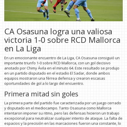
CA Osasuna logra una valiosa
victoria 1-0 sobre RCD Mallorca
en La Liga
En un emocionante encuentro de La Liga, CA Osasuna consiguió un
importante triunfo 1-0 sobre RCD Mallorca, con un gol decisivo
anotado por Chimy Ávila en el minuto 64. Este resultado se produjo
en un partido disputado en el estadio El Sadar, donde ambos
equipos mostraron una férrea defensa y crearon escasas
oportunidades de gol a lo largo del encuentro.
Primera mitad sin goles
La primera parte del partido fue caracterizada por un juego cerrado
y disputado en el mediocampo. Tanto Osasuna como Mallorca
intentaron imponer su ritmo, pero las defensas hicieron un trabajo
excepcional para neutralizar cualquier intento de ataque. La falta de
espacios y la precisión en las marcaciones fueron una constante, lo