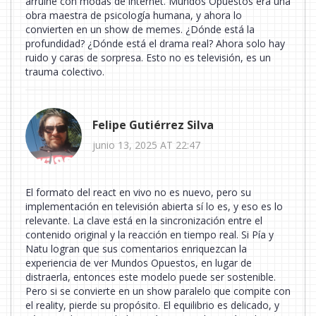
arruine con modas de internet. Mundos Opuestos era una
obra maestra de psicología humana, y ahora lo
convierten en un show de memes. ¿Dónde está la
profundidad? ¿Dónde está el drama real? Ahora solo hay
ruido y caras de sorpresa. Esto no es televisión, es un
trauma colectivo.
Felipe Gutiérrez Silva
junio 13, 2025 AT 22:47
El formato del react en vivo no es nuevo, pero su
implementación en televisión abierta sí lo es, y eso es lo
relevante. La clave está en la sincronización entre el
contenido original y la reacción en tiempo real. Si Pía y
Natu logran que sus comentarios enriquezcan la
experiencia de ver Mundos Opuestos, en lugar de
distraerla, entonces este modelo puede ser sostenible.
Pero si se convierte en un show paralelo que compite con
el reality, pierde su propósito. El equilibrio es delicado, y