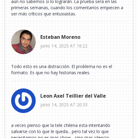
aún no sabemos si lo lograrán. La prueba será en las
primeras semanas, cuando los comentarios empiecen a
ser más críticos que entusiastas.
Esteban Moreno
junio 14, 2025 AT 16:22
Todo esto es una distracción. El problema no es el
formato. Es que no hay historias reales.
Leon Axel Teillier del Valle
junio 14, 2025 AT 20:33
a veces pienso que la tele chilena esta intentando
salvarse con lo que le queda... pero tal vez lo que
necesitamos no es mas show... sino mas silencio