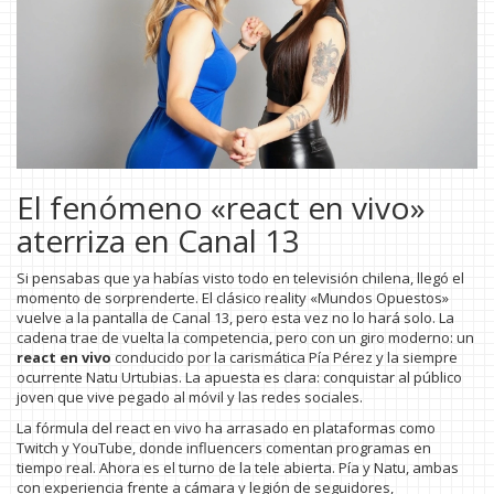
El fenómeno «react en vivo»
aterriza en Canal 13
Si pensabas que ya habías visto todo en televisión chilena, llegó el
momento de sorprenderte. El clásico reality «Mundos Opuestos»
vuelve a la pantalla de Canal 13, pero esta vez no lo hará solo. La
cadena trae de vuelta la competencia, pero con un giro moderno: un
react en vivo
conducido por la carismática Pía Pérez y la siempre
ocurrente Natu Urtubias. La apuesta es clara: conquistar al público
joven que vive pegado al móvil y las redes sociales.
La fórmula del react en vivo ha arrasado en plataformas como
Twitch y YouTube, donde influencers comentan programas en
tiempo real. Ahora es el turno de la tele abierta. Pía y Natu, ambas
con experiencia frente a cámara y legión de seguidores,