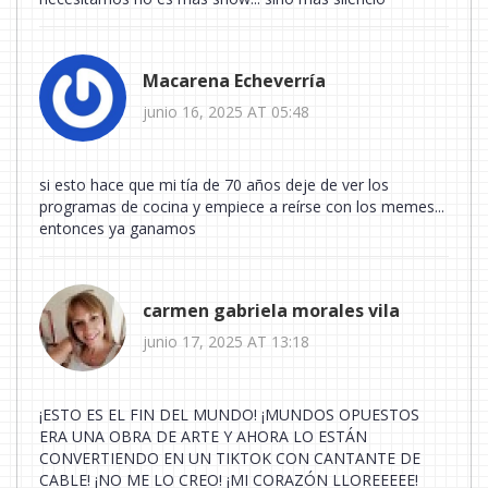
Macarena Echeverría
junio 16, 2025 AT 05:48
si esto hace que mi tía de 70 años deje de ver los
programas de cocina y empiece a reírse con los memes...
entonces ya ganamos
carmen gabriela morales vila
junio 17, 2025 AT 13:18
¡ESTO ES EL FIN DEL MUNDO! ¡MUNDOS OPUESTOS
ERA UNA OBRA DE ARTE Y AHORA LO ESTÁN
CONVERTIENDO EN UN TIKTOK CON CANTANTE DE
CABLE! ¡NO ME LO CREO! ¡MI CORAZÓN LLOREEEEE!