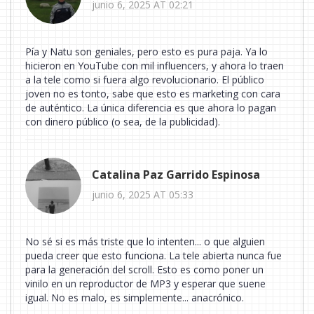
junio 6, 2025 AT 02:21
Pía y Natu son geniales, pero esto es pura paja. Ya lo
hicieron en YouTube con mil influencers, y ahora lo traen
a la tele como si fuera algo revolucionario. El público
joven no es tonto, sabe que esto es marketing con cara
de auténtico. La única diferencia es que ahora lo pagan
con dinero público (o sea, de la publicidad).
Catalina Paz Garrido Espinosa
junio 6, 2025 AT 05:33
No sé si es más triste que lo intenten... o que alguien
pueda creer que esto funciona. La tele abierta nunca fue
para la generación del scroll. Esto es como poner un
vinilo en un reproductor de MP3 y esperar que suene
igual. No es malo, es simplemente... anacrónico.