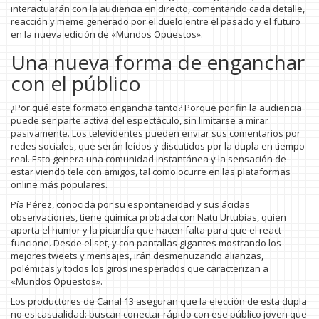
interactuarán con la audiencia en directo, comentando cada detalle,
reacción y meme generado por el duelo entre el pasado y el futuro
en la nueva edición de «Mundos Opuestos».
Una nueva forma de enganchar
con el público
¿Por qué este formato engancha tanto? Porque por fin la audiencia
puede ser parte activa del espectáculo, sin limitarse a mirar
pasivamente. Los televidentes pueden enviar sus comentarios por
redes sociales, que serán leídos y discutidos por la dupla en tiempo
real. Esto genera una comunidad instantánea y la sensación de
estar viendo tele con amigos, tal como ocurre en las plataformas
online más populares.
Pía Pérez, conocida por su espontaneidad y sus ácidas
observaciones, tiene química probada con Natu Urtubias, quien
aporta el humor y la picardía que hacen falta para que el react
funcione. Desde el set, y con pantallas gigantes mostrando los
mejores tweets y mensajes, irán desmenuzando alianzas,
polémicas y todos los giros inesperados que caracterizan a
«Mundos Opuestos».
Los productores de Canal 13 aseguran que la elección de esta dupla
no es casualidad: buscan conectar rápido con ese público joven que