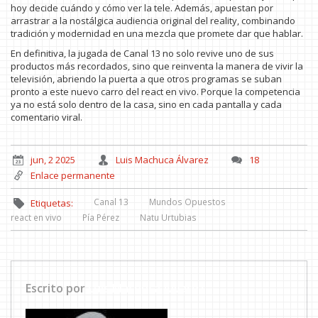
hoy decide cuándo y cómo ver la tele. Además, apuestan por
arrastrar a la nostálgica audiencia original del reality, combinando
tradición y modernidad en una mezcla que promete dar que hablar.
En definitiva, la jugada de Canal 13 no solo revive uno de sus
productos más recordados, sino que reinventa la manera de vivir la
televisión, abriendo la puerta a que otros programas se suban
pronto a este nuevo carro del react en vivo. Porque la competencia
ya no está solo dentro de la casa, sino en cada pantalla y cada
comentario viral.
jun, 2 2025
Luis Machuca Álvarez
18
Enlace permanente
Canal 13
Mundos Opuestos
Etiquetas:
react en vivo
Pía Pérez
Natu Urtubias
Escrito por
Luis Machuca Álvarez