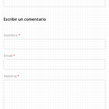
Escribir un comentario
Nombre
*
Email
*
Materia
*