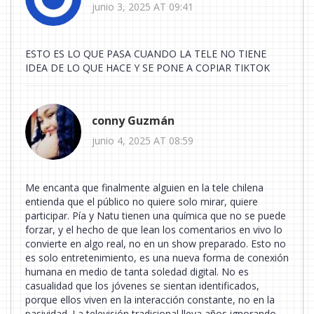
junio 3, 2025 AT 09:41
ESTO ES LO QUE PASA CUANDO LA TELE NO TIENE
IDEA DE LO QUE HACE Y SE PONE A COPIAR TIKTOK
conny Guzmán
junio 4, 2025 AT 08:59
Me encanta que finalmente alguien en la tele chilena
entienda que el público no quiere solo mirar, quiere
participar. Pía y Natu tienen una química que no se puede
forzar, y el hecho de que lean los comentarios en vivo lo
convierte en algo real, no en un show preparado. Esto no
es solo entretenimiento, es una nueva forma de conexión
humana en medio de tanta soledad digital. No es
casualidad que los jóvenes se sientan identificados,
porque ellos viven en la interacción constante, no en la
pasividad. La televisión tradicional lleva años ignorando