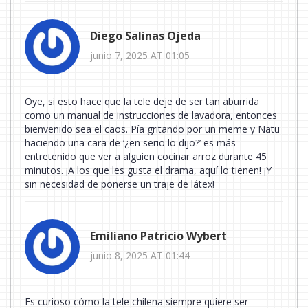
Diego Salinas Ojeda
junio 7, 2025 AT 01:05
Oye, si esto hace que la tele deje de ser tan aburrida
como un manual de instrucciones de lavadora, entonces
bienvenido sea el caos. Pía gritando por un meme y Natu
haciendo una cara de ‘¿en serio lo dijo?’ es más
entretenido que ver a alguien cocinar arroz durante 45
minutos. ¡A los que les gusta el drama, aquí lo tienen! ¡Y
sin necesidad de ponerse un traje de látex!
Emiliano Patricio Wybert
junio 8, 2025 AT 01:44
Es curioso cómo la tele chilena siempre quiere ser