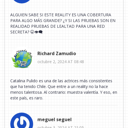
ALGUIEN SABE SI ESTE REALITY ES UNA COBERTURA
PARA ALGO MÁS GRANDE? ¿Y SI LAS PRUEBAS SON EN
REALIDAD PRUEBAS DE LEALTAD PARA UNA RED
SECRETA? 🤫👁️‍🗨️
Richard Zamudio
octubre 2, 2024 AT 08:48
Catalina Pulido es una de las actrices más consistentes
que ha tenido Chile. Que entre a un reality no la hace
menos talentosa. Al contrario: muestra valentía. Y eso, en
este país, es raro.
meguel seguel
octubre 3, 2024 AT 21:05