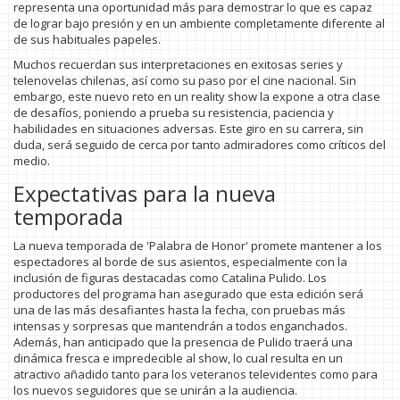
representa una oportunidad más para demostrar lo que es capaz
de lograr bajo presión y en un ambiente completamente diferente al
de sus habituales papeles.
Muchos recuerdan sus interpretaciones en exitosas series y
telenovelas chilenas, así como su paso por el cine nacional. Sin
embargo, este nuevo reto en un reality show la expone a otra clase
de desafíos, poniendo a prueba su resistencia, paciencia y
habilidades en situaciones adversas. Este giro en su carrera, sin
duda, será seguido de cerca por tanto admiradores como críticos del
medio.
Expectativas para la nueva
temporada
La nueva temporada de 'Palabra de Honor' promete mantener a los
espectadores al borde de sus asientos, especialmente con la
inclusión de figuras destacadas como Catalina Pulido. Los
productores del programa han asegurado que esta edición será
una de las más desafiantes hasta la fecha, con pruebas más
intensas y sorpresas que mantendrán a todos enganchados.
Además, han anticipado que la presencia de Pulido traerá una
dinámica fresca e impredecible al show, lo cual resulta en un
atractivo añadido tanto para los veteranos televidentes como para
los nuevos seguidores que se unirán a la audiencia.