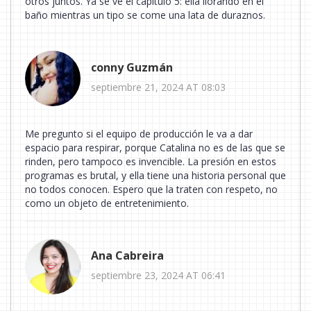
otros juntos. Ya se ve el capítulo 5: ella llorando en el
baño mientras un tipo se come una lata de duraznos.
conny Guzmán
septiembre 21, 2024 AT 08:03
Me pregunto si el equipo de producción le va a dar
espacio para respirar, porque Catalina no es de las que se
rinden, pero tampoco es invencible. La presión en estos
programas es brutal, y ella tiene una historia personal que
no todos conocen. Espero que la traten con respeto, no
como un objeto de entretenimiento.
Ana Cabreira
septiembre 23, 2024 AT 06:41