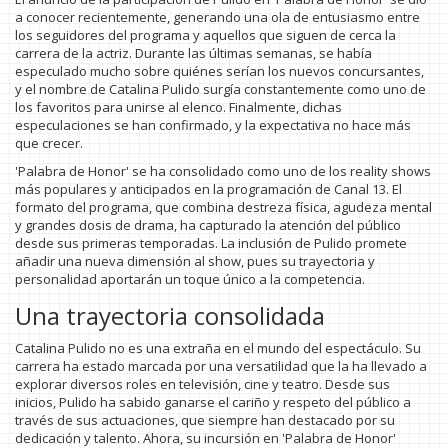
a conocer recientemente, generando una ola de entusiasmo entre
los seguidores del programa y aquellos que siguen de cerca la
carrera de la actriz. Durante las últimas semanas, se había
especulado mucho sobre quiénes serían los nuevos concursantes,
y el nombre de Catalina Pulido surgía constantemente como uno de
los favoritos para unirse al elenco. Finalmente, dichas
especulaciones se han confirmado, y la expectativa no hace más
que crecer.
'Palabra de Honor' se ha consolidado como uno de los reality shows
más populares y anticipados en la programación de Canal 13. El
formato del programa, que combina destreza física, agudeza mental
y grandes dosis de drama, ha capturado la atención del público
desde sus primeras temporadas. La inclusión de Pulido promete
añadir una nueva dimensión al show, pues su trayectoria y
personalidad aportarán un toque único a la competencia.
Una trayectoria consolidada
Catalina Pulido no es una extraña en el mundo del espectáculo. Su
carrera ha estado marcada por una versatilidad que la ha llevado a
explorar diversos roles en televisión, cine y teatro. Desde sus
inicios, Pulido ha sabido ganarse el cariño y respeto del público a
través de sus actuaciones, que siempre han destacado por su
dedicación y talento. Ahora, su incursión en 'Palabra de Honor'