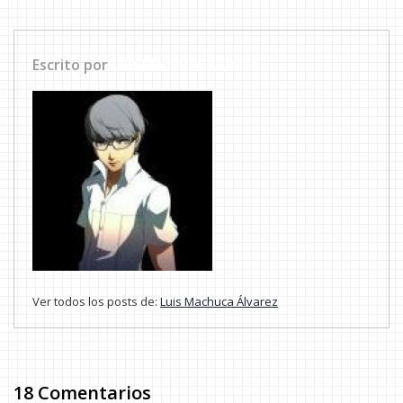
Escrito por
Luis Machuca Álvarez
Ver todos los posts de:
Luis Machuca Álvarez
18 Comentarios