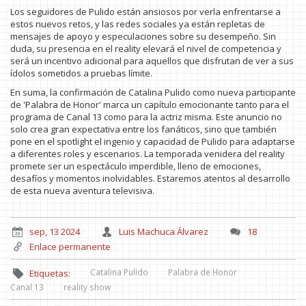
Los seguidores de Pulido están ansiosos por verla enfrentarse a
estos nuevos retos, y las redes sociales ya están repletas de
mensajes de apoyo y especulaciones sobre su desempeño. Sin
duda, su presencia en el reality elevará el nivel de competencia y
será un incentivo adicional para aquellos que disfrutan de ver a sus
ídolos sometidos a pruebas límite.
En suma, la confirmación de Catalina Pulido como nueva participante
de 'Palabra de Honor' marca un capítulo emocionante tanto para el
programa de Canal 13 como para la actriz misma. Este anuncio no
solo crea gran expectativa entre los fanáticos, sino que también
pone en el spotlight el ingenio y capacidad de Pulido para adaptarse
a diferentes roles y escenarios. La temporada venidera del reality
promete ser un espectáculo imperdible, lleno de emociones,
desafíos y momentos inolvidables. Estaremos atentos al desarrollo
de esta nueva aventura televisiva.
sep, 13 2024
Luis Machuca Álvarez
18
Enlace permanente
Catalina Pulido
Palabra de Honor
Etiquetas:
Canal 13
reality show