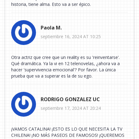
historia, tiene alma. Esto va a ser épico.
Paola M.
septiembre 16, 2024 AT 10:25
Otra actriz que cree que un reality es su 'reinventarse'.
Qué dramática. Ya la vi en 12 telenovelas, ¿ahora va a
hacer 'supervivencia emocional'? Por favor. La única
prueba que va a superar es la de su ego.
RODRIGO GONZALEZ UC
septiembre 17, 2024 AT 20:24
¡VAMOS CATALINA! ¡ESTO ES LO QUE NECESITA LA TV
CHILENA! ¡NO MÁS PASEOS DE FAMOSOS! ¡QUEREMOS