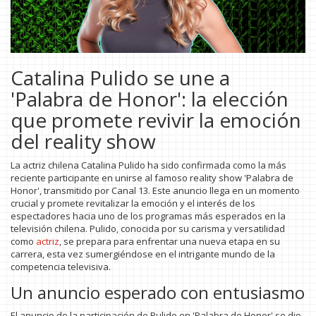
Catalina Pulido se une a
'Palabra de Honor': la elección
que promete revivir la emoción
del reality show
La actriz chilena Catalina Pulido ha sido confirmada como la más
reciente participante en unirse al famoso reality show 'Palabra de
Honor', transmitido por Canal 13. Este anuncio llega en un momento
crucial y promete revitalizar la emoción y el interés de los
espectadores hacia uno de los programas más esperados en la
televisión chilena. Pulido, conocida por su carisma y versatilidad
como
actriz
, se prepara para enfrentar una nueva etapa en su
carrera, esta vez sumergiéndose en el intrigante mundo de la
competencia televisiva.
Un anuncio esperado con entusiasmo
El anuncio de la participación de Pulido en 'Palabra de Honor' se dio