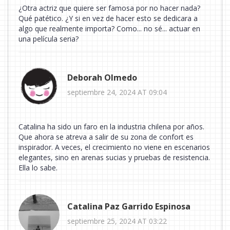
¿Otra actriz que quiere ser famosa por no hacer nada?
Qué patético. ¿Y si en vez de hacer esto se dedicara a
algo que realmente importa? Como... no sé... actuar en
una película seria?
Deborah Olmedo
septiembre 24, 2024 AT 09:04
Catalina ha sido un faro en la industria chilena por años.
Que ahora se atreva a salir de su zona de confort es
inspirador. A veces, el crecimiento no viene en escenarios
elegantes, sino en arenas sucias y pruebas de resistencia.
Ella lo sabe.
Catalina Paz Garrido Espinosa
septiembre 25, 2024 AT 03:22