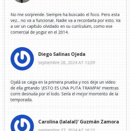
No me sorprende. Siempre ha buscado el foco. Pero esta
vez... no va a funcionar. Nadie va a recordarla por esto. Va
a ser un capítulo olvidado en su currículum, como ese
comercial de yogur en el 2014.
Diego Salinas Ojeda
septiembre 26, 2024 AT 12:09
Ojalá se caiga en la primera prueba y nos deje un video
de ella gritando '¡ESTO ES UNA PUTA TRAMPA!' mientras
corre desnuda por el lodo. Sería el mejor momento de la
temporada.
Carolina (lalalal)' Guzmán Zamora
septiembre 27, 2024 AT 16:22