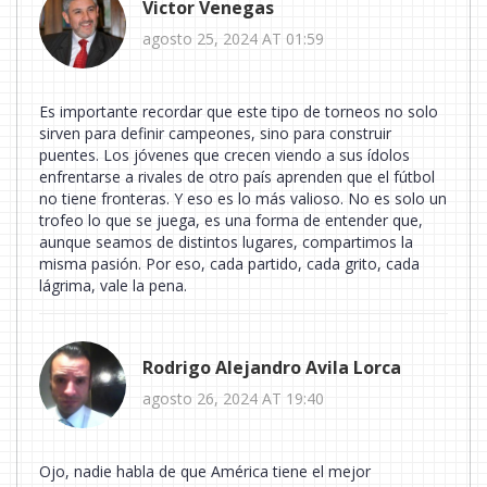
Victor Venegas
agosto 25, 2024 AT 01:59
Es importante recordar que este tipo de torneos no solo
sirven para definir campeones, sino para construir
puentes. Los jóvenes que crecen viendo a sus ídolos
enfrentarse a rivales de otro país aprenden que el fútbol
no tiene fronteras. Y eso es lo más valioso. No es solo un
trofeo lo que se juega, es una forma de entender que,
aunque seamos de distintos lugares, compartimos la
misma pasión. Por eso, cada partido, cada grito, cada
lágrima, vale la pena.
Rodrigo Alejandro Avila Lorca
agosto 26, 2024 AT 19:40
Ojo, nadie habla de que América tiene el mejor