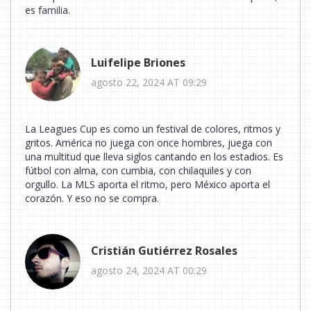
es familia.
Luifelipe Briones
agosto 22, 2024 AT 09:29
La Leagues Cup es como un festival de colores, ritmos y
gritos. América no juega con once hombres, juega con
una multitud que lleva siglos cantando en los estadios. Es
fútbol con alma, con cumbia, con chilaquiles y con
orgullo. La MLS aporta el ritmo, pero México aporta el
corazón. Y eso no se compra.
Cristián Gutiérrez Rosales
agosto 24, 2024 AT 00:29