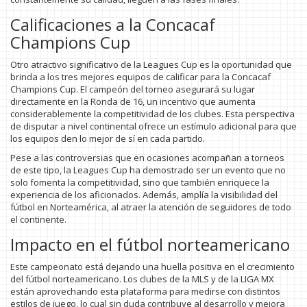
Calificaciones a la Concacaf
Champions Cup
Otro atractivo significativo de la Leagues Cup es la oportunidad que
brinda a los tres mejores equipos de calificar para la Concacaf
Champions Cup. El campeón del torneo asegurará su lugar
directamente en la Ronda de 16, un incentivo que aumenta
considerablemente la competitividad de los clubes. Esta perspectiva
de disputar a nivel continental ofrece un estímulo adicional para que
los equipos den lo mejor de sí en cada partido.
Pese a las controversias que en ocasiones acompañan a torneos
de este tipo, la Leagues Cup ha demostrado ser un evento que no
solo fomenta la competitividad, sino que también enriquece la
experiencia de los aficionados. Además, amplía la visibilidad del
fútbol en Norteamérica, al atraer la atención de seguidores de todo
el continente.
Impacto en el fútbol norteamericano
Este campeonato está dejando una huella positiva en el crecimiento
del fútbol norteamericano. Los clubes de la MLS y de la LIGA MX
están aprovechando esta plataforma para medirse con distintos
estilos de juego, lo cual sin duda contribuye al desarrollo y mejora