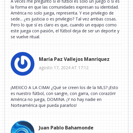
A veces me pregunto si el fútbol es solo un juego o si es
la forma en que las comunidades expresan su identidad.
América no solo juega, representa. Y ese privilegio de
sede... ¿es justicia o es privilegio? Tal vez ambas cosas.
Pero lo que sí es claro es que, cuando un equipo como
este juega con pasión, el fútbol deja de ser un deporte y
se vuelve ritual.
María Paz Vallejos Manríquez
agosto 17, 2024 AT 17:12
¡MEXICO A LA CIMA! ¿Qué se creen los de la MLS? ¡Esto
es nuestro fútbol, con sangre, con garra, con corazón!
América no juega, DOMINA. ¡Y no hay nadie en
Norteamérica que pueda pararlos!
Juan Pablo Bahamonde