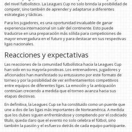
del nivel futbolístico. La Leagues Cup no solo brinda la posibilidad de
competir, sino también de aprender y adaptarse a diferentes
estrategias y tácticas.
Para los jugadores, es una oportunidad invaluable de ganar
experiencia internacional sin salir del continente. Esto puede
traducirse en una preparación más sólida para competiciones de
mayor envergadura en el futuro y para destacar en sus respectivas
ligas nacionales.
Reacciones y expectativas
Las reacciones de la comunidad futbolística hacia la Leagues Cup
han sido en su mayoría positivas. Los entrenadores, jugadores y
aficionados han manifestado su entusiasmo por este formato de
torneo y por la posibilidad de ver enfrentamientos competitivos
entre equipos de diferentes ligas. La emoción y la anticipación
continúan creciendo a medida que el torneo avanza hacia sus
etapas decisivas.
En definitiva, la Leagues Cup se ha constituido como un puente que
une a dos de las ligas más importantes de Norteamérica. A medida
que los clubes siguen enfrentándose y compitiendo por el codiciado
título, queda claro que el evento no solo celebra el fútbol, sino
también la pasión y el esfuerzo detrás de cada equipo participante.