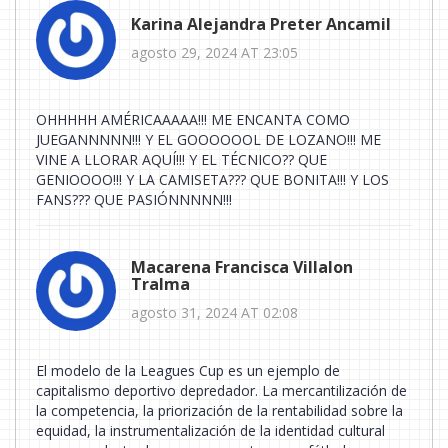
Karina Alejandra Preter Ancamil
agosto 29, 2024 AT 23:05
OHHHHH AMÉRICAAAAA!!! ME ENCANTA COMO
JUEGANNNNN!!! Y EL GOOOOOOL DE LOZANO!!! ME
VINE A LLORAR AQUÍ!!! Y EL TÉCNICO?? QUE
GENIOOOO!!! Y LA CAMISETA??? QUE BONITA!!! Y LOS
FANS??? QUE PASIÓNNNNN!!!
Macarena Francisca Villalon
Tralma
agosto 31, 2024 AT 02:08
El modelo de la Leagues Cup es un ejemplo de
capitalismo deportivo depredador. La mercantilización de
la competencia, la priorización de la rentabilidad sobre la
equidad, la instrumentalización de la identidad cultural