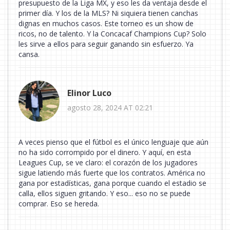
presupuesto de la Liga MX, y eso les da ventaja desde el
primer día. Y los de la MLS? Ni siquiera tienen canchas
dignas en muchos casos. Este torneo es un show de
ricos, no de talento. Y la Concacaf Champions Cup? Solo
les sirve a ellos para seguir ganando sin esfuerzo. Ya
cansa.
Elinor Luco
agosto 28, 2024 AT 02:21
A veces pienso que el fútbol es el único lenguaje que aún
no ha sido corrompido por el dinero. Y aquí, en esta
Leagues Cup, se ve claro: el corazón de los jugadores
sigue latiendo más fuerte que los contratos. América no
gana por estadísticas, gana porque cuando el estadio se
calla, ellos siguen gritando. Y eso... eso no se puede
comprar. Eso se hereda.