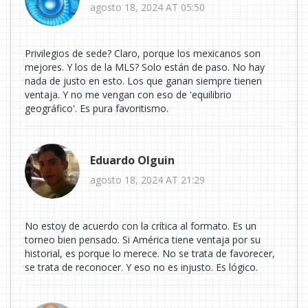
agosto 18, 2024 AT 05:50
Privilegios de sede? Claro, porque los mexicanos son
mejores. Y los de la MLS? Solo están de paso. No hay
nada de justo en esto. Los que ganan siempre tienen
ventaja. Y no me vengan con eso de 'equilibrio
geográfico'. Es pura favoritismo.
Eduardo Olguin
agosto 18, 2024 AT 21:29
No estoy de acuerdo con la crítica al formato. Es un
torneo bien pensado. Si América tiene ventaja por su
historial, es porque lo merece. No se trata de favorecer,
se trata de reconocer. Y eso no es injusto. Es lógico.