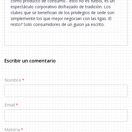
como producto de consumo... esto no es fútbol, es un
espectáculo corporativo disfrazado de tradición. Los
clubes que se benefician de los privilegios de sede son
simplemente los que mejor negocian con las ligas. El
resto? Solo consumidores de un guion ya escrito.
Escribir un comentario
Nombre
*
Email
*
Materia
*