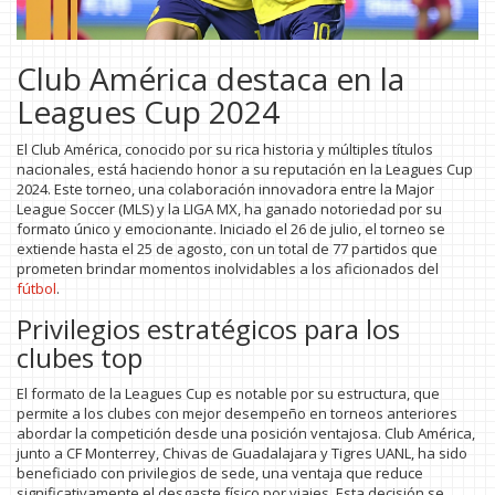
Club América destaca en la
Leagues Cup 2024
El Club América, conocido por su rica historia y múltiples títulos
nacionales, está haciendo honor a su reputación en la Leagues Cup
2024. Este torneo, una colaboración innovadora entre la Major
League Soccer (MLS) y la LIGA MX, ha ganado notoriedad por su
formato único y emocionante. Iniciado el 26 de julio, el torneo se
extiende hasta el 25 de agosto, con un total de 77 partidos que
prometen brindar momentos inolvidables a los aficionados del
fútbol
.
Privilegios estratégicos para los
clubes top
El formato de la Leagues Cup es notable por su estructura, que
permite a los clubes con mejor desempeño en torneos anteriores
abordar la competición desde una posición ventajosa. Club América,
junto a CF Monterrey, Chivas de Guadalajara y Tigres UANL, ha sido
beneficiado con privilegios de sede, una ventaja que reduce
significativamente el desgaste físico por viajes. Esta decisión se