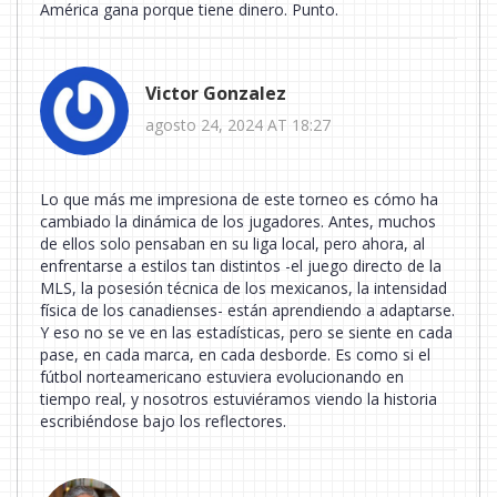
América gana porque tiene dinero. Punto.
Victor Gonzalez
agosto 24, 2024 AT 18:27
Lo que más me impresiona de este torneo es cómo ha
cambiado la dinámica de los jugadores. Antes, muchos
de ellos solo pensaban en su liga local, pero ahora, al
enfrentarse a estilos tan distintos -el juego directo de la
MLS, la posesión técnica de los mexicanos, la intensidad
física de los canadienses- están aprendiendo a adaptarse.
Y eso no se ve en las estadísticas, pero se siente en cada
pase, en cada marca, en cada desborde. Es como si el
fútbol norteamericano estuviera evolucionando en
tiempo real, y nosotros estuviéramos viendo la historia
escribiéndose bajo los reflectores.