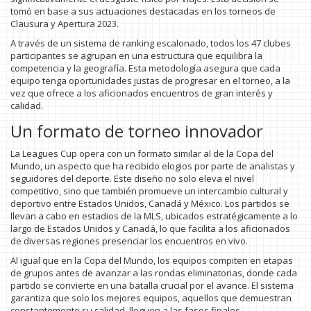
tomó en base a sus actuaciones destacadas en los torneos de
Clausura y Apertura 2023.
A través de un sistema de ranking escalonado, todos los 47 clubes
participantes se agrupan en una estructura que equilibra la
competencia y la geografía. Esta metodología asegura que cada
equipo tenga oportunidades justas de progresar en el torneo, a la
vez que ofrece a los aficionados encuentros de gran interés y
calidad.
Un formato de torneo innovador
La Leagues Cup opera con un formato similar al de la Copa del
Mundo, un aspecto que ha recibido elogios por parte de analistas y
seguidores del deporte. Este diseño no solo eleva el nivel
competitivo, sino que también promueve un intercambio cultural y
deportivo entre Estados Unidos, Canadá y México. Los partidos se
llevan a cabo en estadios de la MLS, ubicados estratégicamente a lo
largo de Estados Unidos y Canadá, lo que facilita a los aficionados
de diversas regiones presenciar los encuentros en vivo.
Al igual que en la Copa del Mundo, los equipos compiten en etapas
de grupos antes de avanzar a las rondas eliminatorias, donde cada
partido se convierte en una batalla crucial por el avance. El sistema
garantiza que solo los mejores equipos, aquellos que demuestran
constantemente su calidad, lleguen a las fases finales.